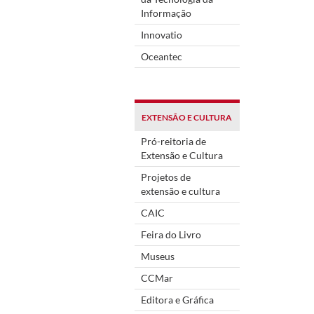
Informação
Innovatio
Oceantec
EXTENSÃO E CULTURA
Pró-reitoria de
Extensão e Cultura
Projetos de
extensão e cultura
CAIC
Feira do Livro
Museus
CCMar
Editora e Gráfica