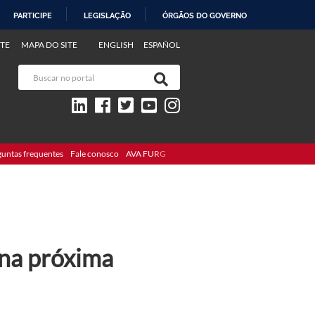
PARTICIPE
LEGISLAÇÃO
ÓRGÃOS DO GOVERNO
TE
MAPA DO SITE
ENGLISH
ESPAÑOL
guntas frequentes
Fale conosco
AVA FURG
 na próxima