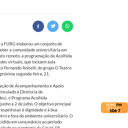
o, a FURG elaborou um conjunto de
ceber a comunidade universitária em
ato remoto, a programação da Acolhida
des virtuais, que incluem aula
o Fernando Anitelli, do grupo O Teatro
 próxima segunda-feira, 21.
nação de Acompanhamento e Apoio
inculado à Diretoria de
es), o Programa Acolhida
unho a 2 de julho. O objetivo principal
 respeitosas à dignidade e à boa
ntro e fora do ambiente universitário. O
ecidido em consonância ao período
sidade na pandemia da Covid-19.