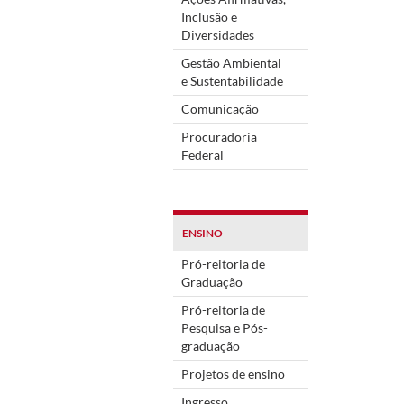
Inclusão e
Diversidades
Gestão Ambiental
e Sustentabilidade
Comunicação
Procuradoria
Federal
ENSINO
Pró-reitoria de
Graduação
Pró-reitoria de
Pesquisa e Pós-
graduação
Projetos de ensino
Ingresso