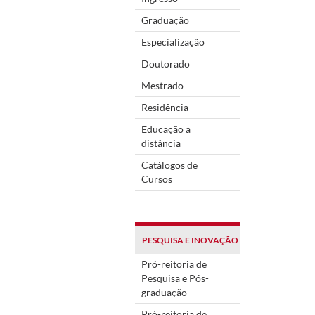
Graduação
Especialização
Doutorado
Mestrado
Residência
Educação a
distância
Catálogos de
Cursos
PESQUISA E INOVAÇÃO
Pró-reitoria de
Pesquisa e Pós-
graduação
Pró-reitoria de