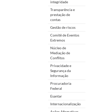
integridade
Transparência e
prestação de
contas
Gestão de riscos
Comitê de Eventos
Extremos
Núcleo de
Mediação de
Conflitos
Privacidade e
Segurança da
Informação
Procuradoria
Federal
Esantar
Internacionalização
Ações Afirmativas,