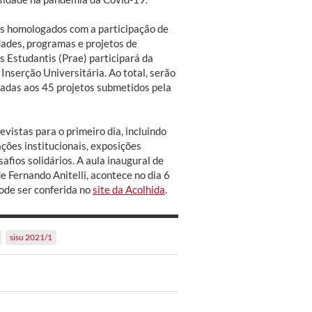
os homologados com a participação de
dades, programas e projetos de
s Estudantis (Prae) participará da
nserção Universitária. Ao total, serão
adas aos 45 projetos submetidos pela
vistas para o primeiro dia, incluindo
ções institucionais, exposições
afios solidários. A aula inaugural de
 Fernando Anitelli, acontece no dia 6
ode ser conferida no
site da Acolhida
.
sisu 2021/1