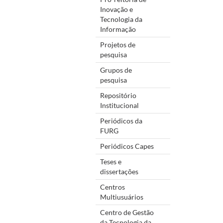
Inovação e
Tecnologia da
Informação
Projetos de
pesquisa
Grupos de
pesquisa
Repositório
Institucional
Periódicos da
FURG
Periódicos Capes
Teses e
dissertações
Centros
Multiusuários
Centro de Gestão
da Tecnologia da