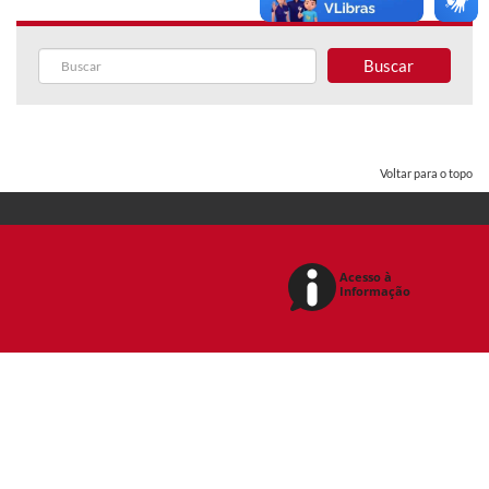
Buscar
Voltar para o topo