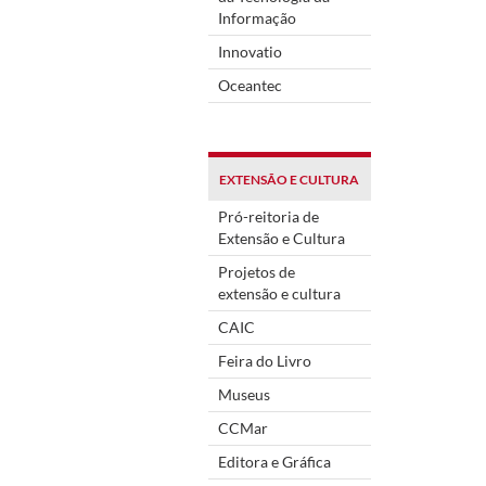
Informação
Innovatio
Oceantec
EXTENSÃO E CULTURA
Pró-reitoria de
Extensão e Cultura
Projetos de
extensão e cultura
CAIC
Feira do Livro
Museus
CCMar
Editora e Gráfica