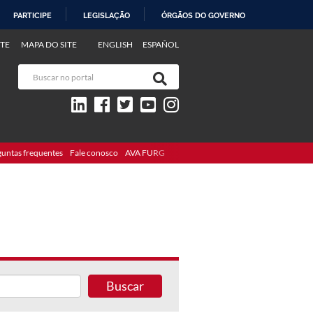
PARTICIPE
LEGISLAÇÃO
ÓRGÃOS DO GOVERNO
TE
MAPA DO SITE
ENGLISH
ESPAÑOL
guntas frequentes
Fale conosco
AVA FURG
Buscar