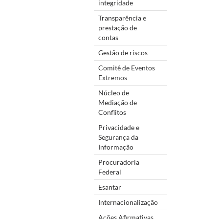
integridade
Transparência e
prestação de
contas
Gestão de riscos
Comitê de Eventos
Extremos
Núcleo de
Mediação de
Conflitos
Privacidade e
Segurança da
Informação
Procuradoria
Federal
Esantar
Internacionalização
Ações Afirmativas,