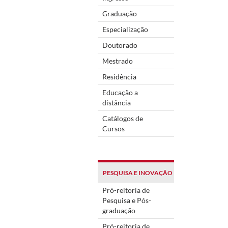
Graduação
Especialização
Doutorado
Mestrado
Residência
Educação a
distância
Catálogos de
Cursos
PESQUISA E INOVAÇÃO
Pró-reitoria de
Pesquisa e Pós-
graduação
Pró-reitoria de