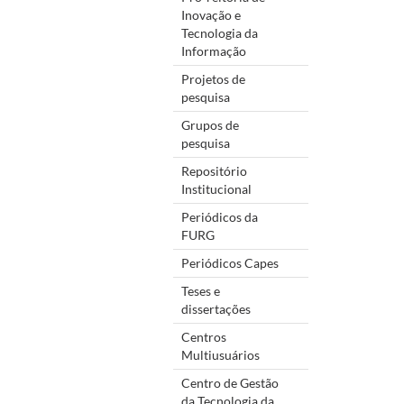
Inovação e
Tecnologia da
Informação
Projetos de
pesquisa
Grupos de
pesquisa
Repositório
Institucional
Periódicos da
FURG
Periódicos Capes
Teses e
dissertações
Centros
Multiusuários
Centro de Gestão
da Tecnologia da