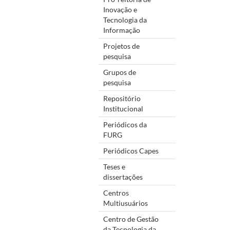
Inovação e
Tecnologia da
Informação
Projetos de
pesquisa
Grupos de
pesquisa
Repositório
Institucional
Periódicos da
FURG
Periódicos Capes
Teses e
dissertações
Centros
Multiusuários
Centro de Gestão
da Tecnologia da