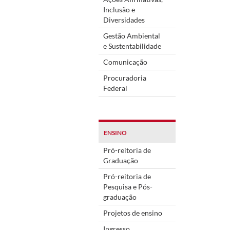
Inclusão e
Diversidades
Gestão Ambiental
e Sustentabilidade
Comunicação
Procuradoria
Federal
ENSINO
Pró-reitoria de
Graduação
Pró-reitoria de
Pesquisa e Pós-
graduação
Projetos de ensino
Ingresso