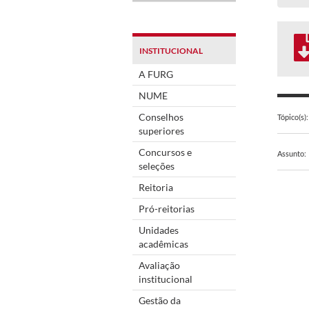
INSTITUCIONAL
A FURG
NUME
Conselhos
Tópico(s):
superiores
Concursos e
Assunto:
seleções
Reitoria
Pró-reitorias
Unidades
acadêmicas
Avaliação
institucional
Gestão da