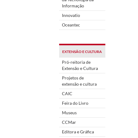
Informação
Innovatio
Oceantec
EXTENSÃO E CULTURA
Pró-reitoria de
Extensão e Cultura
Projetos de
extensão e cultura
CAIC
Feira do Livro
Museus
CCMar
Editora e Gráfica