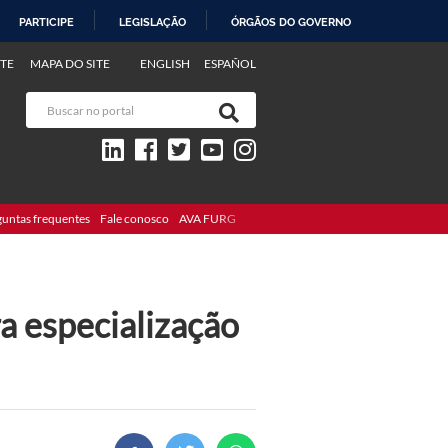
PARTICIPE
LEGISLAÇÃO
ÓRGÃOS DO GOVERNO
TE
MAPA DO SITE
ENGLISH
ESPAÑOL
guntas frequentes
Fale conosco
AVA FURG
ra especialização