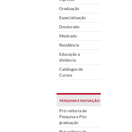
Graduação
Especialização
Doutorado
Mestrado
Residência
Educação a
distância
Catálogos de
Cursos
PESQUISA E INOVAÇÃO
Pró-reitoria de
Pesquisa e Pós-
graduação
Pró-reitoria de