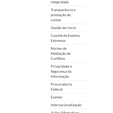
integridade
Transparência e
prestação de
contas
Gestão de riscos
Comitê de Eventos
Extremos
Núcleo de
Mediação de
Conflitos
Privacidade e
Segurança da
Informação
Procuradoria
Federal
Esantar
Internacionalização
Ações Afirmativas,