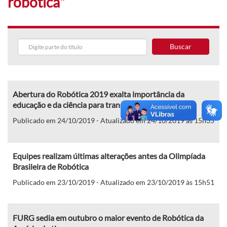
robótica"
Buscar
Abertura do Robótica 2019 exalta importância da
educação e da ciência para transformar realidades
Publicado em 24/10/2019 - Atualizado em 24/10/2019 às 15h35
Equipes realizam últimas alterações antes da Olimpíada
Brasileira de Robótica
Publicado em 23/10/2019 - Atualizado em 23/10/2019 às 15h51
FURG sedia em outubro o maior evento de Robótica da