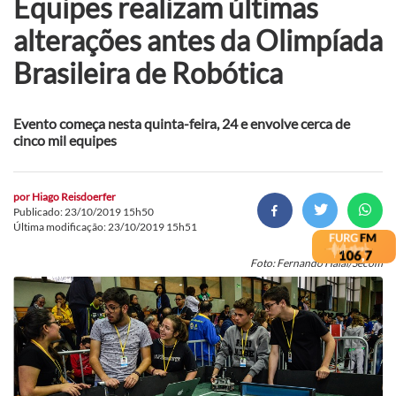
Equipes realizam últimas
alterações antes da Olimpíada
Brasileira de Robótica
Evento começa nesta quinta-feira, 24 e envolve cerca de
cinco mil equipes
por
Hiago Reisdoerfer
Publicado: 23/10/2019 15h50
Última modificação: 23/10/2019 15h51
Foto: Fernando Halal/Secom