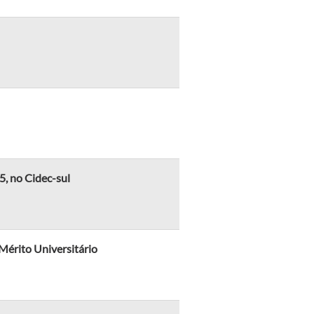
5, no Cidec-sul
érito Universitário