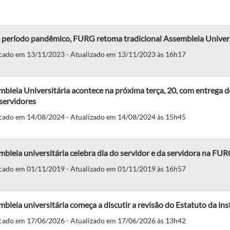
 período pandêmico, FURG retoma tradicional Assembleia Univers
cado em 13/11/2023 - Atualizado em 13/11/2023 às 16h17
bleia Universitária acontece na próxima terça, 20, com entrega d
servidores
cado em 14/08/2024 - Atualizado em 14/08/2024 às 15h45
bleia universitária celebra dia do servidor e da servidora na FU
cado em 01/11/2019 - Atualizado em 01/11/2019 às 16h57
bleia universitária começa a discutir a revisão do Estatuto da ins
cado em 17/06/2026 - Atualizado em 17/06/2026 às 13h42