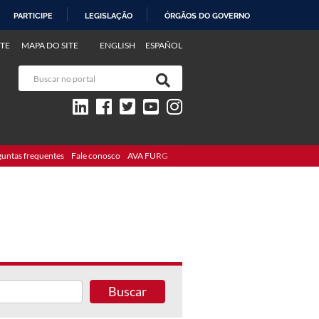
PARTICIPE
LEGISLAÇÃO
ÓRGÃOS DO GOVERNO
TE
MAPA DO SITE
ENGLISH
ESPAÑOL
guntas frequentes
Fale conosco
AVA FURG
Buscar