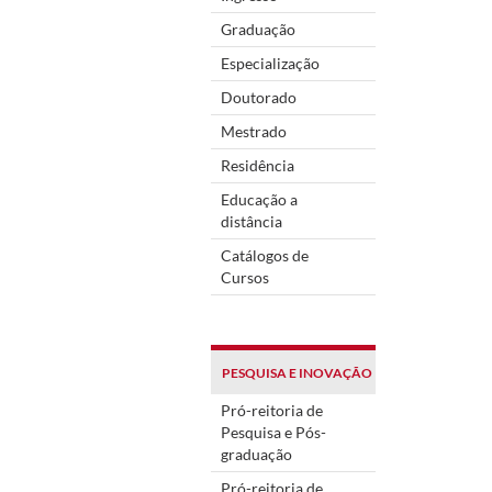
Graduação
Especialização
Doutorado
Mestrado
Residência
Educação a
distância
Catálogos de
Cursos
PESQUISA E INOVAÇÃO
Pró-reitoria de
Pesquisa e Pós-
graduação
Pró-reitoria de