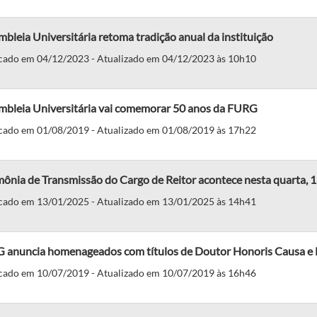
bleia Universitária retoma tradição anual da instituição
cado em 04/12/2023 - Atualizado em 04/12/2023 às 10h10
mbleia Universitária vai comemorar 50 anos da FURG
cado em 01/08/2019 - Atualizado em 01/08/2019 às 17h22
ônia de Transmissão do Cargo de Reitor acontece nesta quarta, 1
cado em 13/01/2025 - Atualizado em 13/01/2025 às 14h41
 anuncia homenageados com títulos de Doutor Honoris Causa e M
cado em 10/07/2019 - Atualizado em 10/07/2019 às 16h46