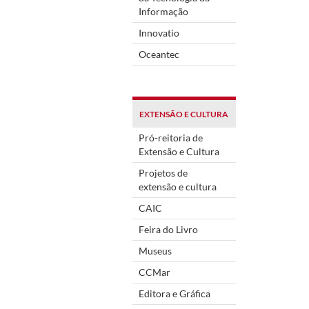
Informação
Innovatio
Oceantec
EXTENSÃO E CULTURA
Pró-reitoria de
Extensão e Cultura
Projetos de
extensão e cultura
CAIC
Feira do Livro
Museus
CCMar
Editora e Gráfica