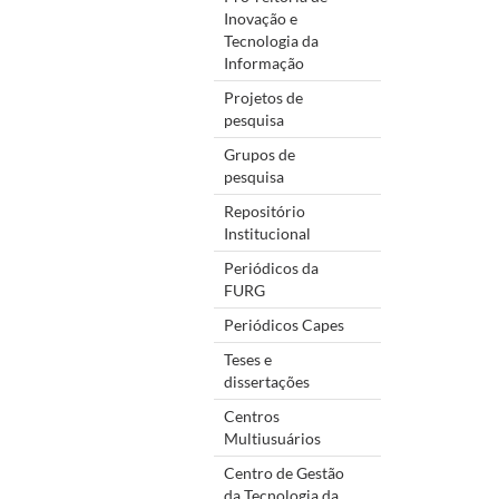
Inovação e
Tecnologia da
Informação
Projetos de
pesquisa
Grupos de
pesquisa
Repositório
Institucional
Periódicos da
FURG
Periódicos Capes
Teses e
dissertações
Centros
Multiusuários
Centro de Gestão
da Tecnologia da