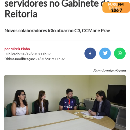
servidores no Gabinete da
Reitoria
Novos colaboradores irão atuar no C3, CCMar e Prae
por
Mirela Pinho
Publicado: 20/12/2018 11h39
Última modificação: 21/01/2019 11h02
Foto: Arquivo/Secom