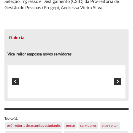
Seleção, Ingresso e Desligamento (CSID) da Pró-reitoria de
Gestão de Pessoas (Progep), Andressa Vieira Silva.
Galeria
Vice-reitor empossa novos servidores
Tópico(s):
pró-reitoria de assuntos estudantis
posse
servidores
vice-reitor