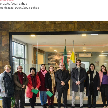
do: 10/07/2024 14h55
modificação: 10/07/2024 14h56