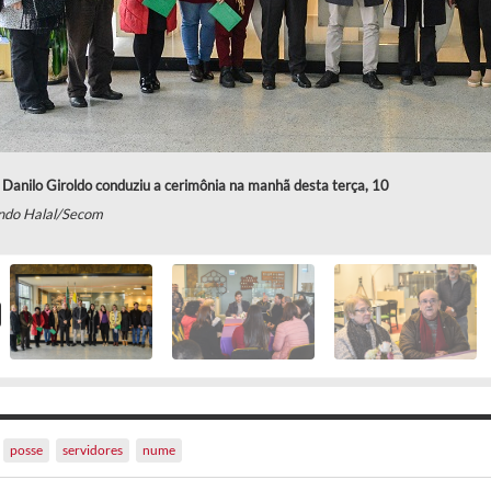
 Danilo Giroldo conduziu a cerimônia na manhã desta terça, 10
ndo Halal/Secom
posse
servidores
nume