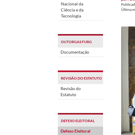
Nacional da
Publica
Ciência e da
Última 
Tecnologia
OUTORGAS FURG
Documentação
REVISÃO DO ESTATUTO
Revisão do
Estatuto
DEFESO ELEITORAL
Defeso Eleitoral