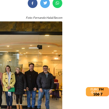
Foto: Fernando Halal/Secom