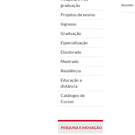
graduação
Assunto:
Projetos de ensino
Ingresso
Graduação
Especialização
Doutorado
Mestrado
Residência
Educação a
distância
Catálogos de
Cursos
PESQUISA E INOVAÇÃO