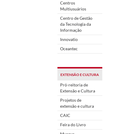
Centros
Multiusuários
Centro de Gestão
da Tecnologia da
Informação
Innovatio
Oceantec
EXTENSÃO E CULTURA
Pró-reitoria de
Extensão e Cultura
Projetos de
extensão e cultura
CAIC
Feira do Livro
Museus