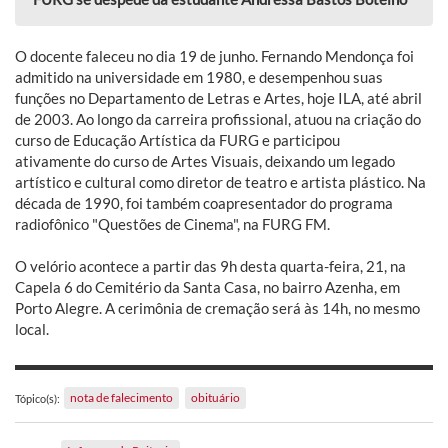
O docente faleceu no dia 19 de junho. Fernando Mendonça foi
admitido na universidade em 1980, e desempenhou suas
funções no Departamento de Letras e Artes, hoje ILA, até abril
de 2003. Ao longo da carreira profissional, atuou na criação do
curso de Educação Artística da FURG e participou
ativamente do curso de Artes Visuais, deixando um legado
artístico e cultural como diretor de teatro e artista plástico. Na
década de 1990, foi também coapresentador do programa
radiofônico "Questões de Cinema", na FURG FM.
O velório acontece a partir das 9h desta quarta-feira, 21, na
Capela 6 do Cemitério da Santa Casa, no bairro Azenha, em
Porto Alegre. A cerimônia de cremação será às 14h, no mesmo
local.
nota de falecimento
obituário
Tópico(s):