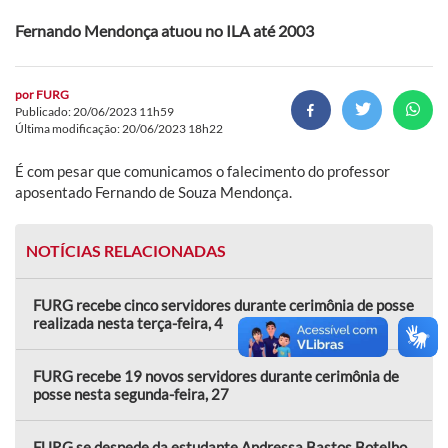
Fernando Mendonça atuou no ILA até 2003
por
FURG
Publicado: 20/06/2023 11h59
Última modificação: 20/06/2023 18h22
É com pesar que comunicamos o falecimento do professor
aposentado Fernando de Souza Mendonça.
NOTÍCIAS RELACIONADAS
FURG recebe cinco servidores durante cerimônia de posse
realizada nesta terça-feira, 4
FURG recebe 19 novos servidores durante cerimônia de
posse nesta segunda-feira, 27
FURG se despede da estudante Andressa Bastos Botelho