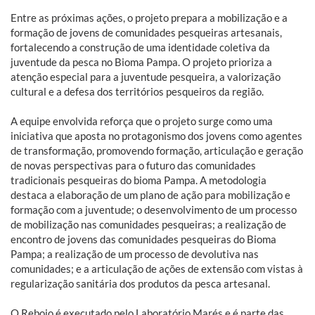
Entre as próximas ações, o projeto prepara a mobilização e a
formação de jovens de comunidades pesqueiras artesanais,
fortalecendo a construção de uma identidade coletiva da
juventude da pesca no Bioma Pampa. O projeto prioriza a
atenção especial para a juventude pesqueira, a valorização
cultural e a defesa dos territórios pesqueiros da região.
A equipe envolvida reforça que o projeto surge como uma
iniciativa que aposta no protagonismo dos jovens como agentes
de transformação, promovendo formação, articulação e geração
de novas perspectivas para o futuro das comunidades
tradicionais pesqueiras do bioma Pampa. A metodologia
destaca a elaboração de um plano de ação para mobilização e
formação com a juventude; o desenvolvimento de um processo
de mobilização nas comunidades pesqueiras; a realização de
encontro de jovens das comunidades pesqueiras do Bioma
Pampa; a realização de um processo de devolutiva nas
comunidades; e a articulação de ações de extensão com vistas à
regularização sanitária dos produtos da pesca artesanal.
O Rebojo é executado pelo Laboratório Marés e é parte das