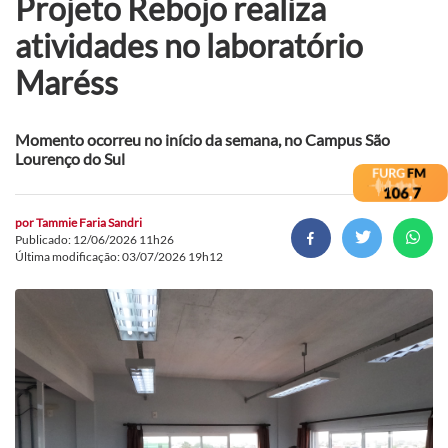
Projeto Rebojo realiza
atividades no laboratório
Maréss
Momento ocorreu no início da semana, no Campus São
Lourenço do Sul
por
Tammie Faria Sandri
Publicado: 12/06/2026 11h26
Última modificação: 03/07/2026 19h12