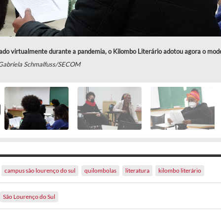
ado virtualmente durante a pandemia, o Kilombo Literário adotou agora o mode
 Gabriela Schmalfuss/SECOM
campus são lourenço do sul
quilombolas
literatura
kilombo literário
São Lourenço do Sul