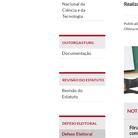
Realiz
Nacional da
Ciência e da
Tecnologia
Publica
Última 
OUTORGAS FURG
Documentação
REVISÃO DO ESTATUTO
Revisão do
Estatuto
NOT
DEFESO ELEITORAL
Fór
comp
Defeso Eleitoral