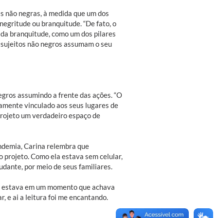
s não negras, à medida que um dos
 negritude ou branquitude. “De fato, o
 da branquitude, como um dos pilares
 sujeitos não negros assumam o seu
egros assumindo a frente das ações. “O
amente vinculado aos seus lugares de
 projeto um verdadeiro espaço de
andemia, Carina relembra que
o projeto. Como ela estava sem celular,
dante, por meio de seus familiares.
“Eu estava em um momento que achava
, e ai a leitura foi me encantando.