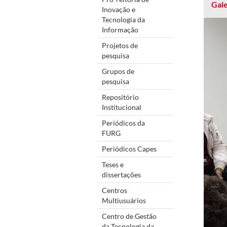
Gale
Inovação e
Tecnologia da
Informação
Projetos de
pesquisa
Grupos de
pesquisa
Repositório
Institucional
Periódicos da
FURG
Periódicos Capes
Teses e
dissertações
Centros
Multiusuários
Centro de Gestão
da Tecnologia da