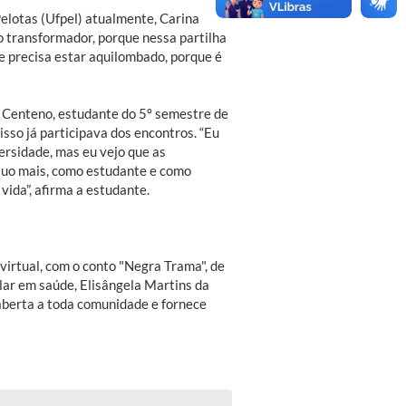
lotas (Ufpel) atualmente, Carina
o transformador, porque nessa partilha
nte precisa estar aquilombado, porque é
la Centeno, estudante do 5º semestre de
sso já participava dos encontros. “Eu
ersidade, mas eu vejo que as
oluo mais, como estudante e como
vida”, afirma a estudante.
 virtual, com o conto "Negra Trama", de
lar em saúde, Elisângela Martins da
aberta a toda comunidade e fornece