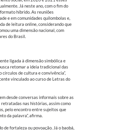
almente. Já neste ano, com o fim do
formato híbrido. As reuniões
dade e em comunidades quilombolas e,
da de leitura online, considerando que
a tomou uma dimensão nacional, com
res do Brasil.
ente ligada à dimensão simbólica e
busca retomar a ideia tradicional das
 círculos de cultura e convivência”,
cente vinculado ao curso de Letras do
luem desde conversas informais sobre as
 retratadas nas histórias, assim como
s, pelo encontro entre sujeitos que
to da palavra”, afirma.
do de fortaleza ou povoação. Já o baobá,