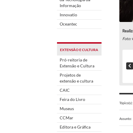
Informação
Innovatio
Oceantec
Realiz
Foto:
EXTENSÃO E CULTURA
Pró-reitoria de
Extensão e Cultura
Projetos de
extensão e cultura
CAIC
Feira do Livro
Tópico(s):
Museus
CCMar
Assunto:
Editora e Gráfica