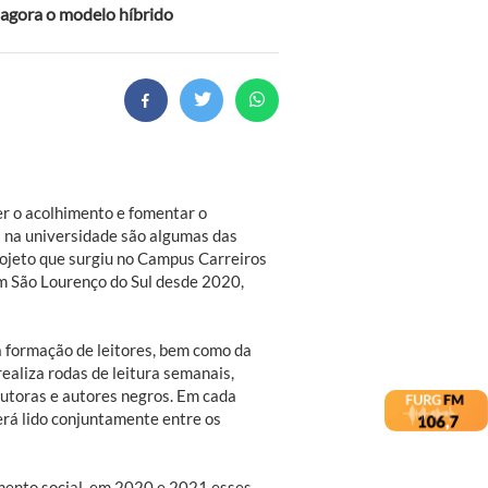
 agora o modelo híbrido
r o acolhimento e fomentar o
 na universidade são algumas das
rojeto que surgiu no Campus Carreiros
m São Lourenço do Sul desde 2020,
da formação de leitores, bem como da
realiza rodas de leitura semanais,
utoras e autores negros. Em cada
erá lido conjuntamente entre os
mento social, em 2020 e 2021 esses