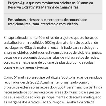
Projeto Água que nos movimenta celebra os 20 anos da
Reserva Extrativista Marinha de Canavieiras
Pescadoras artesanais e moradoras de comunidade
tradicional realizam intercâmbio comunitário
Em aproximadamente 40 metros de trajeto e quatro horas de
trabalho, foram recolhidos 500kg de material não passível de
reciclagem e 40kg de material encaminhado para reciclagem.
Entre os objetos coletados estavam quadros de bicicleta, pneus,
peças de eletrodomésticos, garrafas de vidro, restos de redes,
cordas, arames, e grande volume de plástico, como sacolas,
copos e embalagens diversas.
Com o 5º mutirão, a equipe totaliza 2.300 toneladas de resíduos
recolhidos desde 2022. Atualmente formalizado como um
projeto de extensão, as ações do grupo tiveram início a partir da
necessidade de conservação das áreas do município e a gestão
de seus resíduos sólidos, principalmente o descarte inadequado
às margens dos Arroios São Lourenço e Carahá e da orla da