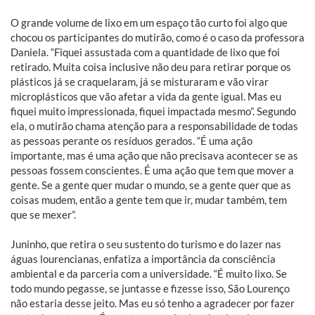
O grande volume de lixo em um espaço tão curto foi algo que
chocou os participantes do mutirão, como é o caso da professora
Daniela. “Fiquei assustada com a quantidade de lixo que foi
retirado. Muita coisa inclusive não deu para retirar porque os
plásticos já se craquelaram, já se misturaram e vão virar
microplásticos que vão afetar a vida da gente igual. Mas eu
fiquei muito impressionada, fiquei impactada mesmo”. Segundo
ela, o mutirão chama atenção para a responsabilidade de todas
as pessoas perante os resíduos gerados. “É uma ação
importante, mas é uma ação que não precisava acontecer se as
pessoas fossem conscientes. É uma ação que tem que mover a
gente. Se a gente quer mudar o mundo, se a gente quer que as
coisas mudem, então a gente tem que ir, mudar também, tem
que se mexer”.
Juninho, que retira o seu sustento do turismo e do lazer nas
águas lourencianas, enfatiza a importância da consciência
ambiental e da parceria com a universidade. “É muito lixo. Se
todo mundo pegasse, se juntasse e fizesse isso, São Lourenço
não estaria desse jeito. Mas eu só tenho a agradecer por fazer