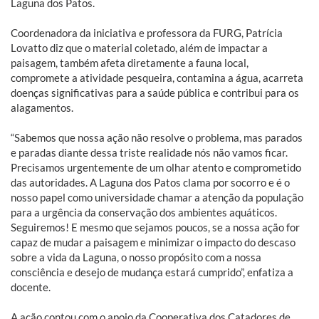
Laguna dos Patos.
Coordenadora da iniciativa e professora da FURG, Patrícia
Lovatto diz que o material coletado, além de impactar a
paisagem, também afeta diretamente a fauna local,
compromete a atividade pesqueira, contamina a água, acarreta
doenças significativas para a saúde pública e contribui para os
alagamentos.
“Sabemos que nossa ação não resolve o problema, mas parados
e paradas diante dessa triste realidade nós não vamos ficar.
Precisamos urgentemente de um olhar atento e comprometido
das autoridades. A Laguna dos Patos clama por socorro e é o
nosso papel como universidade chamar a atenção da população
para a urgência da conservação dos ambientes aquáticos.
Seguiremos! E mesmo que sejamos poucos, se a nossa ação for
capaz de mudar a paisagem e minimizar o impacto do descaso
sobre a vida da Laguna, o nosso propósito com a nossa
consciência e desejo de mudança estará cumprido”, enfatiza a
docente.
A ação contou com o apoio da Cooperativa dos Catadores de