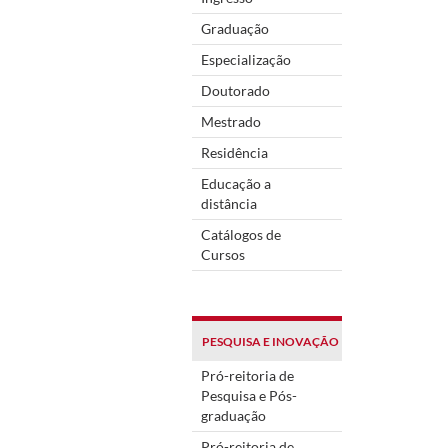
Graduação
Especialização
Doutorado
Mestrado
Residência
Educação a
distância
Catálogos de
Cursos
PESQUISA E INOVAÇÃO
Pró-reitoria de
Pesquisa e Pós-
graduação
Pró-reitoria de