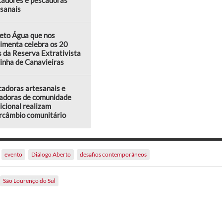
sanais
eto Água que nos
imenta celebra os 20
 da Reserva Extrativista
inha de Canavieiras
adoras artesanais e
adoras de comunidade
icional realizam
rcâmbio comunitário
evento
Diálogo Aberto
desafios contemporâneos
São Lourenço do Sul