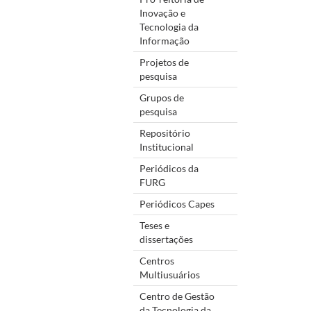
Inovação e
Tecnologia da
Informação
Projetos de
pesquisa
Grupos de
pesquisa
Repositório
Institucional
Periódicos da
FURG
Periódicos Capes
Teses e
dissertações
Centros
Multiusuários
Centro de Gestão
da Tecnologia da