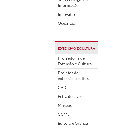
Informação
Innovatio
Oceantec
EXTENSÃO E CULTURA
Pró-reitoria de
Extensão e Cultura
Projetos de
extensão e cultura
CAIC
Feira do Livro
Museus
CCMar
Editora e Gráfica