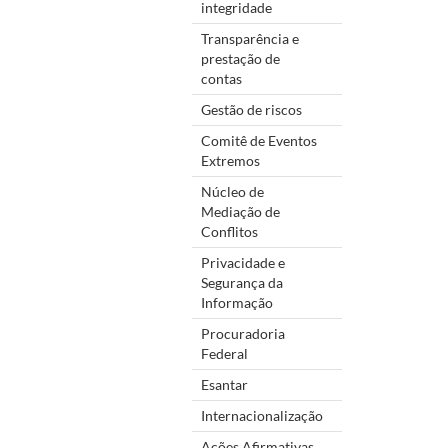
integridade
Transparência e
prestação de
contas
Gestão de riscos
Comitê de Eventos
Extremos
Núcleo de
Mediação de
Conflitos
Privacidade e
Segurança da
Informação
Procuradoria
Federal
Esantar
Internacionalização
Ações Afirmativas,