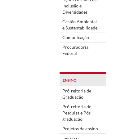
Inclusão e
Diversidades
Gestão Ambiental
e Sustentabilidade
Comunicação
Procuradoria
Federal
ENSINO
Pró-reitoria de
Graduação
Pró-reitoria de
Pesquisa e Pós-
graduação
Projetos de ensino
Ingresso