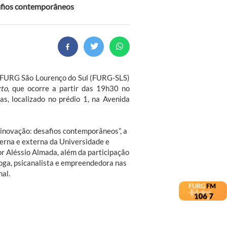
safios contemporâneos
s FURG São Lourenço do Sul (FURG-SLS)
rto
, que ocorre a partir das 19h30 no
as, localizado no prédio 1, na Avenida
 inovação: desafios contemporâneos”, a
terna e externa da Universidade e
r Aléssio Almada, além da participação
loga, psicanalista e empreendedora nas
al.