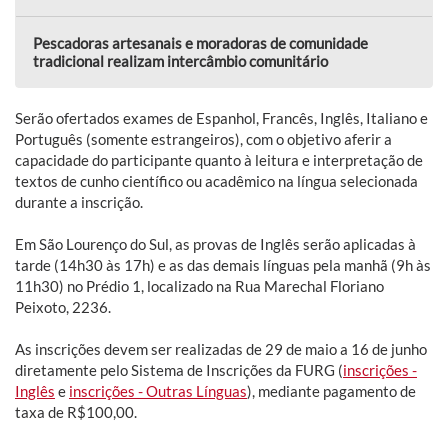
Pescadoras artesanais e moradoras de comunidade
tradicional realizam intercâmbio comunitário
Serão ofertados exames de Espanhol, Francês, Inglês, Italiano e
Português (somente estrangeiros), com o objetivo aferir a
capacidade do participante quanto à leitura e interpretação de
textos de cunho científico ou acadêmico na língua selecionada
durante a inscrição.
Em São Lourenço do Sul, as provas de Inglês serão aplicadas à
tarde (14h30 às 17h) e as das demais línguas pela manhã (9h às
11h30) no Prédio 1, localizado na Rua Marechal Floriano
Peixoto, 2236.
As inscrições devem ser realizadas de 29 de maio a 16 de junho
diretamente pelo Sistema de Inscrições da FURG (
inscrições -
Inglês
e
inscrições - Outras Línguas
), mediante pagamento de
taxa de R$100,00.