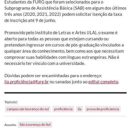
Estudantes da FURG que foram selecionados para o
Subprograma de Assistência Básica (SAB) em algum dos últimos
três anos (2020, 2021, 2022) podem solicitar isenção da taxa
de inscrição até 9 de junho.
Promovido pelo Instituto de Letras e Artes (ILA), o exame é
aberto para todas as pessoas que estejam cursando ou
pretendam ingressar em cursos de pós-graduação vinculados a
qualquer área do conhecimento, bem como aos que necessitam
comprovar suas habilidades com línguas estrangeiras. Não é
necessário ter vínculo com a universidade.
Dúvidas podem ser encaminhadas para o endereço:
ila.proficiência@furg.br
ou sanadas junto ao
edital completo
.
Tópico(s):
campus são lourenço do sul
proficiência
ila
prova de proficiencia
São Lourenço do Sul
Assunto: