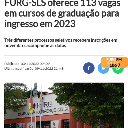
FURG-SLS oferece 113 vagas
em cursos de graduação para
ingresso em 2023
Três diferentes processos seletivos recebem inscrições em
novembro, acompanhe as datas
Publicado: 03/11/2022 09h09
Última modificação: 09/11/2022 21h48