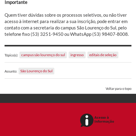
Importante
Quem tiver dúvidas sobre os processos seletivos, ou não tiver
acesso à internet para realizar a sua inscrição, pode entrar em
contato com a secretaria do campus São Lourenço do Sul, pelo
telefone fixo (53) 3251-9450 ou WhatsApp (53) 98407-8008.
campus são lourenço do sul
ingresso
editais de seleção
Tópico(s):
São Lourenço do Sul
Assunto:
Voltar para o topo