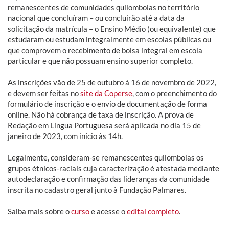
remanescentes de comunidades quilombolas no território
nacional que concluíram – ou concluirão até a data da
solicitação da matrícula – o Ensino Médio (ou equivalente) que
estudaram ou estudam integralmente em escolas públicas ou
que comprovem o recebimento de bolsa integral em escola
particular e que não possuam ensino superior completo.
As inscrições vão de 25 de outubro à 16 de novembro de 2022,
e devem ser feitas no
site da Coperse
, com o preenchimento do
formulário de inscrição e o envio de documentação de forma
online. Não há cobrança de taxa de inscrição. A prova de
Redação em Língua Portuguesa será aplicada no dia 15 de
janeiro de 2023, com início às 14h.
Legalmente, consideram-se remanescentes quilombolas os
grupos étnicos-raciais cuja caracterização é atestada mediante
autodeclaração e confirmação das lideranças da comunidade
inscrita no cadastro geral junto à Fundação Palmares.
Saiba mais sobre o
curso
e acesse o
edital completo
.