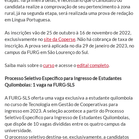
etapas: na primeira delas, é necessário que o candidato ou
candidata realize a comprovação de seu pertencimento à zona
rural, já na segunda etapa, será realizada uma prova de redação
em Língua Portuguesa.
As inscrições vão de 25 de outubro à 16 de novembro de 2022,
exclusivamente no
site da Coperse
. Não há cobrança de taxa de
inscrição. A prova será aplicada no dia 29 de janeiro de 2023, no
campus da FURG em São Lourenço do Sul.
Saiba mais sobre o
curso
e acesse o
edital completo
.
Processo Seletivo Específico para Ingresso de Estudantes
Quilombolas: 1 vaga na FURG-SLS
A FURG-SLS oferta uma vaga exclusiva a estudante quilombola
no curso de Tecnologia em Gestão de Cooperativas para
ingresso em 2023. A seleção acontece a partir do Processo
Seletivo Específico para Ingresso de Estudantes Quilombolas,
que dispõe de 10 vagas divididas entre os quatro campus da
universidade.
O processo seletivo destina-se, exclusivamente, a candidatos