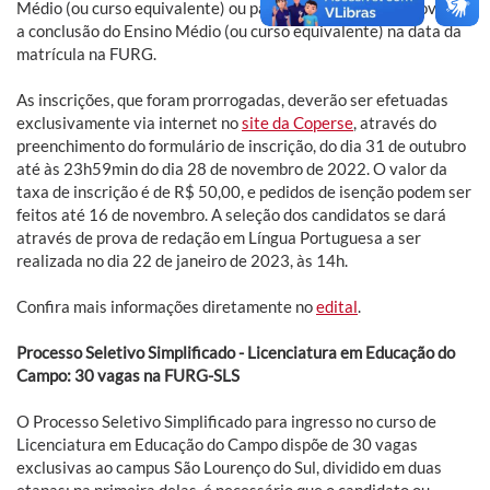
Médio (ou curso equivalente) ou para aqueles que comprovarem
a conclusão do Ensino Médio (ou curso equivalente) na data da
matrícula na FURG.
As inscrições, que foram prorrogadas, deverão ser efetuadas
exclusivamente via internet no
site da Coperse
, através do
preenchimento do formulário de inscrição, do dia 31 de outubro
até às 23h59min do dia 28 de novembro de 2022. O valor da
taxa de inscrição é de R$ 50,00, e pedidos de isenção podem ser
feitos até 16 de novembro. A seleção dos candidatos se dará
através de prova de redação em Língua Portuguesa a ser
realizada no dia 22 de janeiro de 2023, às 14h.
Confira mais informações diretamente no
edital
.
Processo Seletivo Simplificado - Licenciatura em Educação do
Campo: 30 vagas na FURG-SLS
O Processo Seletivo Simplificado para ingresso no curso de
Licenciatura em Educação do Campo dispõe de 30 vagas
exclusivas ao campus São Lourenço do Sul, dividido em duas