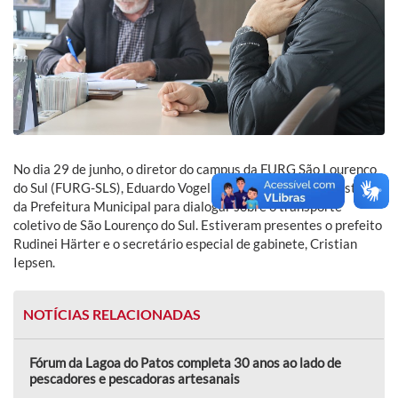
No dia 29 de junho, o diretor do campus da FURG São Lourenço
do Sul (FURG-SLS), Eduardo Vogelmann, se reuniu com gestores
da Prefeitura Municipal para dialogar sobre o transporte
coletivo de São Lourenço do Sul. Estiveram presentes o prefeito
Rudinei Härter e o secretário especial de gabinete, Cristian
Iepsen.
NOTÍCIAS RELACIONADAS
Fórum da Lagoa do Patos completa 30 anos ao lado de
pescadores e pescadoras artesanais