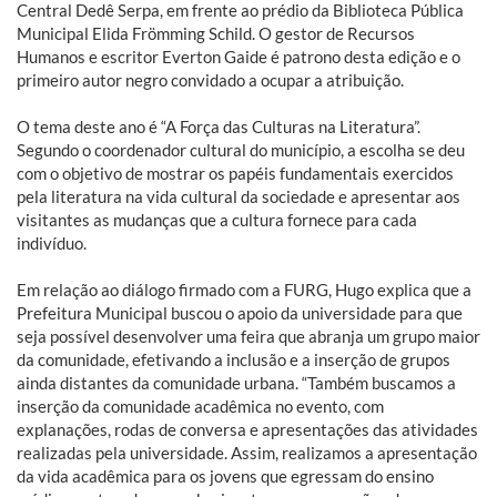
Central Dedê Serpa, em frente ao prédio da Biblioteca Pública
Municipal Elida Frömming Schild. O gestor de Recursos
Humanos e escritor Everton Gaide é patrono desta edição e o
primeiro autor negro convidado a ocupar a atribuição.
O tema deste ano é “A Força das Culturas na Literatura”.
Segundo o coordenador cultural do município, a escolha se deu
com o objetivo de mostrar os papéis fundamentais exercidos
pela literatura na vida cultural da sociedade e apresentar aos
visitantes as mudanças que a cultura fornece para cada
indivíduo.
Em relação ao diálogo firmado com a FURG, Hugo explica que a
Prefeitura Municipal buscou o apoio da universidade para que
seja possível desenvolver uma feira que abranja um grupo maior
da comunidade, efetivando a inclusão e a inserção de grupos
ainda distantes da comunidade urbana. “Também buscamos a
inserção da comunidade acadêmica no evento, com
explanações, rodas de conversa e apresentações das atividades
realizadas pela universidade. Assim, realizamos a apresentação
da vida acadêmica para os jovens que egressam do ensino