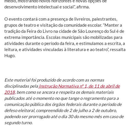
médio, mostrando novos horizontes e novas opções de
desenvolvimento intelectual e social”, afirma.
O evento contará com a presença de livreiros, palestrantes,
grupos de teatro e visitação da comunidade escolar. “Manter a
tradição da Feira do Livro na cidade de São Lourenço do Sul é de
extrema importância. Escolas municipais são mobilizadas para
atividades durante o período da feira, e estimulamos a escrita, a
leitura, e atividades vinculadas à literatura e ao teatro”, ressalta
Hugo.
Este material foi produzido de acordo com as normas
disciplinadas pela
Instrução Normativa nº 1, de 11 de abril de
2018,
bem como se ancora e respeita os demais materiais
publicados até o momento no que tange o regramento para a
comunicação pública dos órgãos federais durante o período de
defeso eleitoral, compreendido de 2 de julho a 2 de outubro,
podendo ser prorrogado até o dia 30 do mesmo mês em caso de
segundo turno.