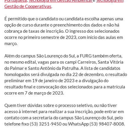
Gestão de Cooperativas
.
É permitido que o candidato ou candidata escolha apenas uma
opção de curso durante o preenchimento dos dados e não há
cobrança de taxas de inscrição. O ingresso dos selecionados
ocorre no primeiro semestre de 2023, com início das aulas em
março.
Além do campus São Lourenço do Sul, a FURG também oferta,
no mesmo edital, vagas para os campi Carreiros, Santa Vitória
do Palmar e Santo Antônio da Patrulha. A lista de candidatos
homologados será divulgada no dia 22 de dezembro, o resultado
preliminar em 19 de janeiro de 2023 e a divulgação do
resultado final e convocação dos selecionados para a matrícula
ocorre em 7 de março de 2023.
Quem tiver dúvidas sobre o processo seletivo, ou não tiver
acesso à internet para realizar a sua inscrição, pode entrar em
contato com a secretaria do campus São Lourenço do Sul, pelo
telefone fixo (53) 3251-9450 ou WhatsApp (53) 98407-8008.