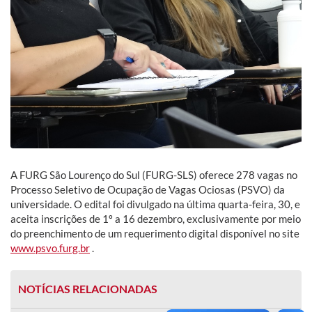
A FURG São Lourenço do Sul (FURG-SLS) oferece 278 vagas no
Processo Seletivo de Ocupação de Vagas Ociosas (PSVO) da
universidade. O edital foi divulgado na última quarta-feira, 30, e
aceita inscrições de 1º a 16 dezembro, exclusivamente por meio
do preenchimento de um requerimento digital disponível no site
www.psvo.furg.br
.
NOTÍCIAS RELACIONADAS