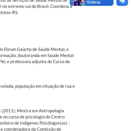
 no extremo sul do Brasil. Coordena a
elotas-RS.
pelo Fórum Gaúcho de Saúde Mental, e
 formação, doutoranda em Saúde Mental
l, e professora adjunta do Curso de
avelada, população em situação de rua e
ia (2011); Mestra em Antropologia
e no curso de psicologia do Centro
asileira de Indígenas Psicólogos(as) -
FP e coordenadora da Comissão de