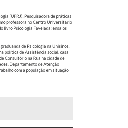
logia (UFRJ). Pesquisadora de práticas
omo professora no Centro Universitário
o livro Psicologia Favelada: ensaios
 graduanda de Psicologia na Unisinos,
 política de Assistência social, casa
de Consultório na Rua na cidade de
idades, Departamento de Atenção
rabalho com a população em situação