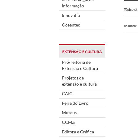
Informação
Tópico(s):
Innovatio
Oceantec
Assunto:
EXTENSÃO E CULTURA
Pró-reitoria de
Extensão e Cultura
Projetos de
extensão e cultura
CAIC
Feira do Livro
Museus
CCMar
Editora e Gráfica