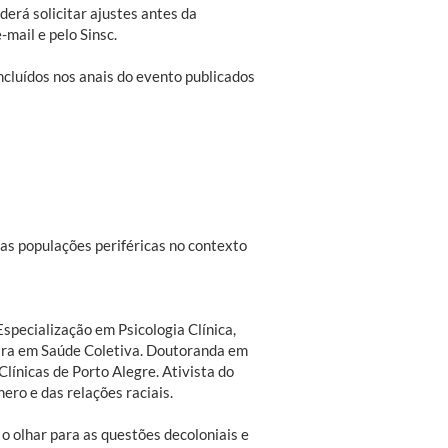
derá solicitar ajustes antes da
e-mail e pelo Sinsc.
cluídos nos anais do evento publicados
as populações periféricas no contexto
Especialização em Psicologia Clínica,
tra em Saúde Coletiva. Doutoranda em
 Clínicas de Porto Alegre. Ativista do
ro e das relações raciais.
 olhar para as questões decoloniais e