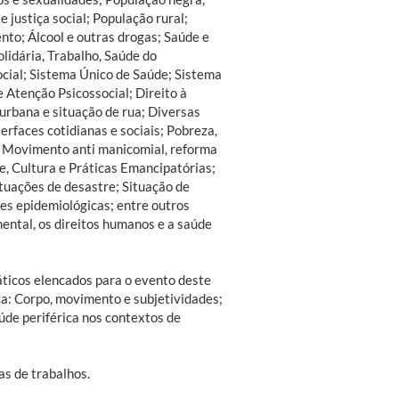
e justiça social; População rural;
nto; Álcool e outras drogas; Saúde e
lidária, Trabalho, Saúde do
ocial; Sistema Único de Saúde; Sistema
 Atenção Psicossocial; Direito à
 urbana e situação de rua; Diversas
erfaces cotidianas e sociais; Pobreza,
l; Movimento anti manicomial, reforma
te, Cultura e Práticas Emancipatórias;
tuações de desastre; Situação de
es epidemiológicas; entre outros
ntal, os direitos humanos e a saúde
ticos elencados para o evento deste
ica: Corpo, movimento e subjetividades;
úde periférica nos contextos de
s de trabalhos.