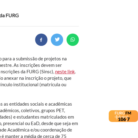
s da FURG
zo para a submissão de projetos na
mestre. As inscrições devem ser
Inscrições da FURG (Sinsc),
neste link
.
io anexar na inscrição o projeto, que
nculo institucional (matrícula ou
s as entidades sociais e acadêmicas
adêmicos, coletivos, grupos PET,
idades) e estudantes matriculados em
, presencial ou EaD, desde que seja em
dade Acadêmica e/ou coordenação de
o é manter a média de cerca de 75