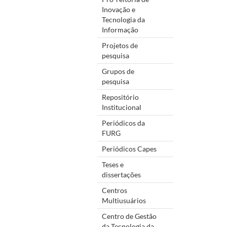
Inovação e
Tecnologia da
Informação
Projetos de
pesquisa
Grupos de
pesquisa
Repositório
Institucional
Periódicos da
FURG
Periódicos Capes
Teses e
dissertações
Centros
Multiusuários
Centro de Gestão
da Tecnologia da