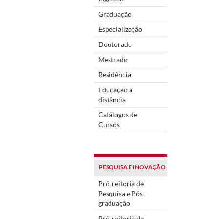
Graduação
Especialização
Doutorado
Mestrado
Residência
Educação a
distância
Catálogos de
Cursos
PESQUISA E INOVAÇÃO
Pró-reitoria de
Pesquisa e Pós-
graduação
Pró-reitoria de