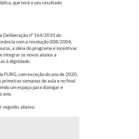
blica, que terá o seu resultado
e a Deliberação nº 164/2010 do
sonância com a resolução 008/2004,
uros, a ideia do programa é incentivar
 e integrar os novos alunos a
sas à dignidade.
 da FURG, com exceção do ano de 2020,
 primeiras semanas de aula e no final
sendo um espaço para dialogar e
o ano.
r seguido, abaixo.