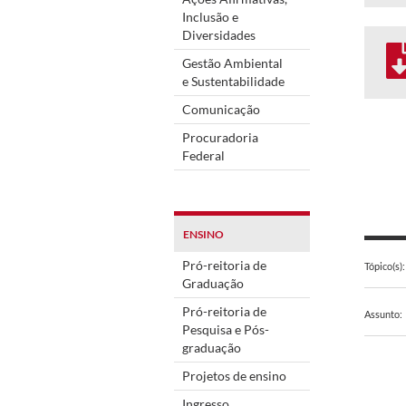
Inclusão e
Diversidades
Gestão Ambiental
e Sustentabilidade
Comunicação
Procuradoria
Federal
ENSINO
Pró-reitoria de
Tópico(s):
Graduação
Pró-reitoria de
Assunto:
Pesquisa e Pós-
graduação
Projetos de ensino
Ingresso