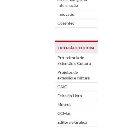
Informação
Innovatio
Oceantec
EXTENSÃO E CULTURA
Pró-reitoria de
Extensão e Cultura
Projetos de
extensão e cultura
CAIC
Feira do Livro
Museus
CCMar
Editora e Gráfica