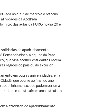
etuada no dia 7 de março e o retorno
s atividades da Acolhida
o início das aulas da FURG no dia 20 e
s solidárias de apadrinhamento
. Pensando nisso, a equipe da Prae
o”, que visa acolher estudantes recém-
as regiões do país ou do exterior.
nhamento em outras universidades, e na
Cidadã, que ocorre ao final do ano
 de apadrinhamento, que podem ser uma
versidade e constituírem uma estrutura
 com a atividade de apadrinhamento