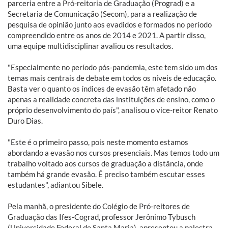
parceria entre a Pró-reitoria de Graduação (Prograd) e a
Secretaria de Comunicação (Secom), para a realização de
pesquisa de opinião junto aos evadidos e formados no período
compreendido entre os anos de 2014 e 2021. A partir disso,
uma equipe multidisciplinar avaliou os resultados.
"Especialmente no período pós-pandemia, este tem sido um dos
temas mais centrais de debate em todos os níveis de educação.
Basta ver o quanto os índices de evasão têm afetado não
apenas a realidade concreta das instituições de ensino, como o
próprio desenvolvimento do país", analisou o vice-reitor Renato
Duro Dias.
"Este é o primeiro passo, pois neste momento estamos
abordando a evasão nos cursos presenciais. Mas temos todo um
trabalho voltado aos cursos de graduação a distância, onde
também há grande evasão. É preciso também escutar esses
estudantes", adiantou Sibele.
Pela manhã, o presidente do Colégio de Pró-reitores de
Graduação das Ifes-Cograd, professor Jerônimo Tybusch
(Universidade Federal de Santa Maria), apresentou a palestra