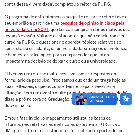
conta dessa diversidade", completou o reitor da FURG.
O programa de enfrentamento ao qual o reitor se refere teve o
seu embrião a partir de uma
pesquisa de opinião iniciada pela
universidade em 2021
, que buscou compreender os motivos que
levam à evasão. Voltado a estudantes que não concluíram seu
curso na FURG, o questionário abordou tópicos relativos ao
contexto do estudante, da universidade, situações de violência
e bem-estar psicológico, para compreender que fatores
impactam na decisão de deixar o curso ou a universidade.
"Tivemos um retorno muito positivo com as respostas ao
formulário da pesquisa. Precisamos que cada um traga hoje as
suas reflexões, o que os cursos têm feito para reverter a
situação. Será um evento muito produtivo para a universidade",
disse a pró-reitora de Graduação, Sibele Martins, na abertura
do seminário.
Em sua fase inicial, o mapeamento utilizou as bases de
informações relativas às matrículas do Sistema FURG. Já o
diálogo direto com os estudantes foi realizado a partir de uma