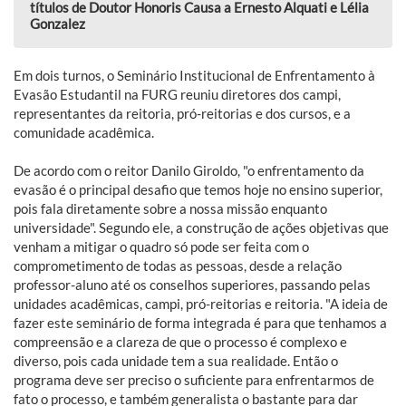
títulos de Doutor Honoris Causa a Ernesto Alquati e Lélia
Gonzalez
Em dois turnos, o Seminário Institucional de Enfrentamento à
Evasão Estudantil na FURG reuniu diretores dos campi,
representantes da reitoria, pró-reitorias e dos cursos, e a
comunidade acadêmica.
De acordo com o reitor Danilo Giroldo, "o enfrentamento da
evasão é o principal desafio que temos hoje no ensino superior,
pois fala diretamente sobre a nossa missão enquanto
universidade". Segundo ele, a construção de ações objetivas que
venham a mitigar o quadro só pode ser feita com o
comprometimento de todas as pessoas, desde a relação
professor-aluno até os conselhos superiores, passando pelas
unidades acadêmicas, campi, pró-reitorias e reitoria. "A ideia de
fazer este seminário de forma integrada é para que tenhamos a
compreensão e a clareza de que o processo é complexo e
diverso, pois cada unidade tem a sua realidade. Então o
programa deve ser preciso o suficiente para enfrentarmos de
fato o processo, e também generalista o bastante para dar