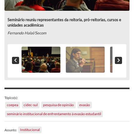
Seminário reuniu representantes da reitoria, pró-reitorias, cursos e
unidades acadêmicas
Fernando Halal/Secom
Tópico(s):
coepea
cidec-sul
pesquisa de opinião
evasão
seminário institucional de enfrentamento à evasão estudantil
Institucional
Assunto: