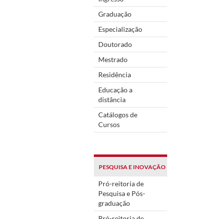
Graduação
Especialização
Doutorado
Mestrado
Residência
Educação a
distância
Catálogos de
Cursos
PESQUISA E INOVAÇÃO
Pró-reitoria de
Pesquisa e Pós-
graduação
Pró-reitoria de