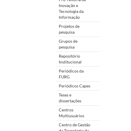
Inovação e
Tecnologia da
Informação
Projetos de
pesquisa
Grupos de
pesquisa
Repositório
Institucional
Periódicos da
FURG
Periódicos Capes
Teses e
dissertações
Centros
Multiusuários
Centro de Gestão
da Tecnologia da