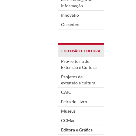
Informação
Innovatio
Oceantec
EXTENSÃO E CULTURA
Pró-reitoria de
Extensão e Cultura
Projetos de
extensão e cultura
CAIC
Feira do Livro
Museus
CCMar
Editora e Gráfica