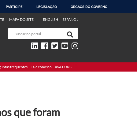
PARTICIPE
LEGISLAÇÃO
ÓRGÃOS DO GOVERNO
TE
MAPA DO SITE
ENGLISH
ESPAÑOL
guntas frequentes
Fale conosco
AVA FURG
hos que foram