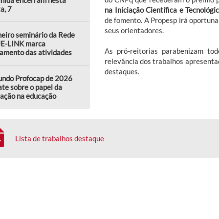
a, 7
na Iniciação Científica e Tecnológi
de fomento. A Propesp irá oportuna
seus orientadores.
eiro seminário da Rede
E-LINK marca
As pró-reitorias parabenizam tod
amento das atividades
relevância dos trabalhos apresentad
destaques.
undo Profocap de 2026
te sobre o papel da
vação na educação
Lista de trabalhos destaque