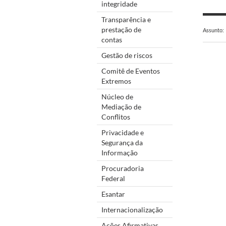
integridade
Transparência e
prestação de
Assunto:
contas
Gestão de riscos
Comitê de Eventos
Extremos
Núcleo de
Mediação de
Conflitos
Privacidade e
Segurança da
Informação
Procuradoria
Federal
Esantar
Internacionalização
Ações Afirmativas,