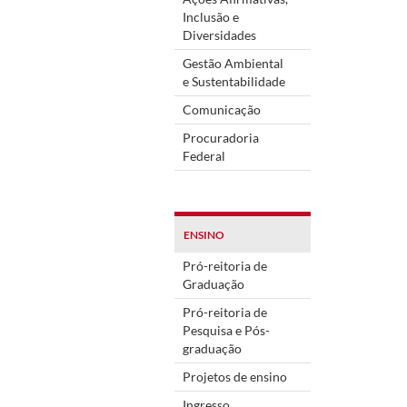
Inclusão e
Diversidades
Gestão Ambiental
e Sustentabilidade
Comunicação
Procuradoria
Federal
ENSINO
Pró-reitoria de
Graduação
Pró-reitoria de
Pesquisa e Pós-
graduação
Projetos de ensino
Ingresso