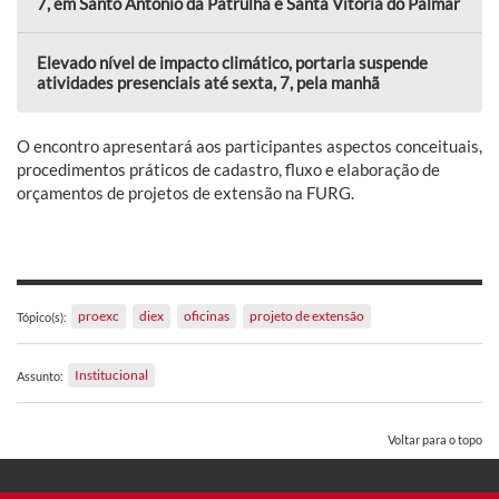
7, em Santo Antônio da Patrulha e Santa Vitória do Palmar
Elevado nível de impacto climático, portaria suspende
atividades presenciais até sexta, 7, pela manhã
O encontro apresentará aos participantes aspectos conceituais,
procedimentos práticos de cadastro, fluxo e elaboração de
orçamentos de projetos de extensão na FURG.
proexc
diex
oficinas
projeto de extensão
Tópico(s):
Institucional
Assunto:
Voltar para o topo