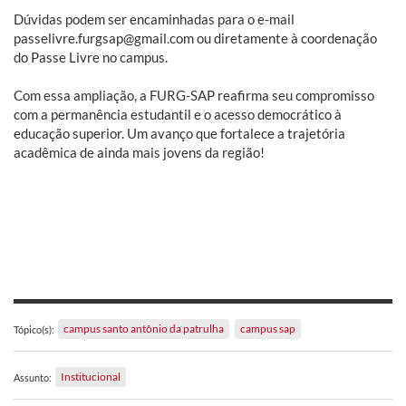
Dúvidas podem ser encaminhadas para o e-mail
passelivre.furgsap@gmail.com ou diretamente à coordenação
do Passe Livre no campus.
Com essa ampliação, a FURG-SAP reafirma seu compromisso
com a permanência estudantil e o acesso democrático à
educação superior. Um avanço que fortalece a trajetória
acadêmica de ainda mais jovens da região!
campus santo antônio da patrulha
campus sap
Tópico(s):
Institucional
Assunto: