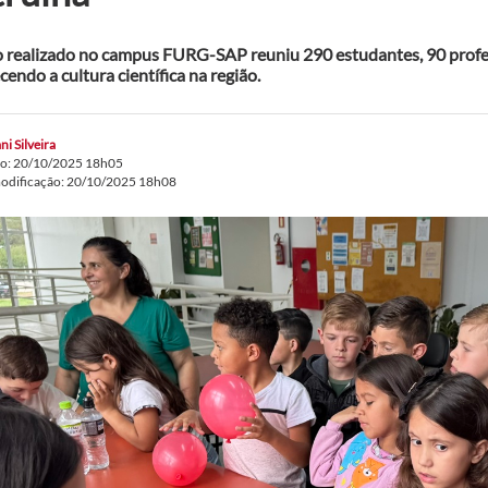
 realizado no campus FURG-SAP reuniu 290 estudantes, 90 profess
cendo a cultura científica na região.
ni Silveira
do: 20/10/2025 18h05
modificação: 20/10/2025 18h08