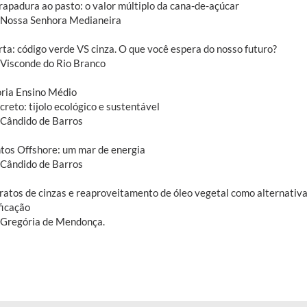
 rapadura ao pasto: o valor múltiplo da cana-de-açúcar
 Nossa Senhora Medianeira
rta: código verde VS cinza. O que você espera do nosso futuro?
 Visconde do Rio Branco
ria Ensino Médio
creto: tijolo ecológico e sustentável
 Cândido de Barros
ntos Offshore: um mar de energia
 Cândido de Barros
tratos de cinzas e reaproveitamento de óleo vegetal como alternativ
ficação
 Gregória de Mendonça.