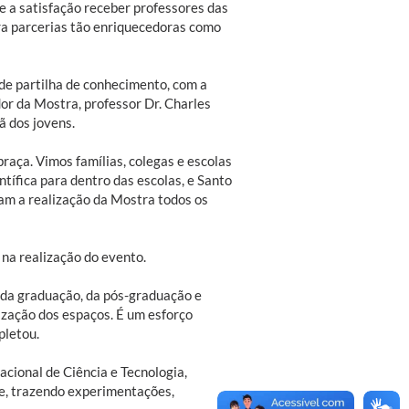
e a satisfação receber professores das
ra parcerias tão enriquecedoras como
de partilha de conhecimento, com a
or da Mostra, professor Dr. Charles
ã dos jovens.
raça. Vimos famílias, colegas e escolas
ntífica para dentro das escolas, e Santo
ram a realização da Mostra todos os
na realização do evento.
 da graduação, da pós-graduação e
ização dos espaços. É um esforço
pletou.
cional de Ciência e Tecnologia,
de, trazendo experimentações,