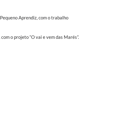
equeno Aprendiz, com o trabalho
 com o projeto “O vai e vem das Marés”.