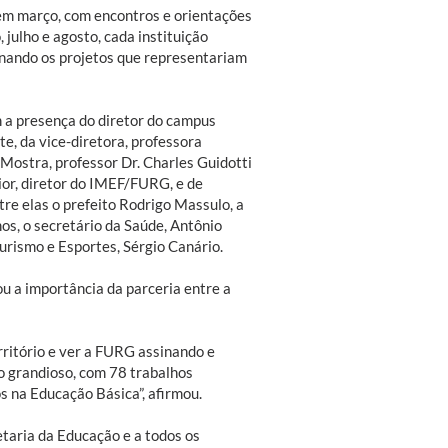
m março, com encontros e orientações
 julho e agosto, cada instituição
onando os projetos que representariam
 a presença do diretor do campus
e, da vice-diretora, professora
Mostra, professor Dr. Charles Guidotti
ior, diretor do IMEF/FURG, e de
tre elas o prefeito Rodrigo Massulo, a
os, o secretário da Saúde, Antônio
 Turismo e Esportes, Sérgio Canário.
u a importância da parceria entre a
ritório e ver a FURG assinando e
o grandioso, com 78 trabalhos
s na Educação Básica”, afirmou.
taria da Educação e a todos os