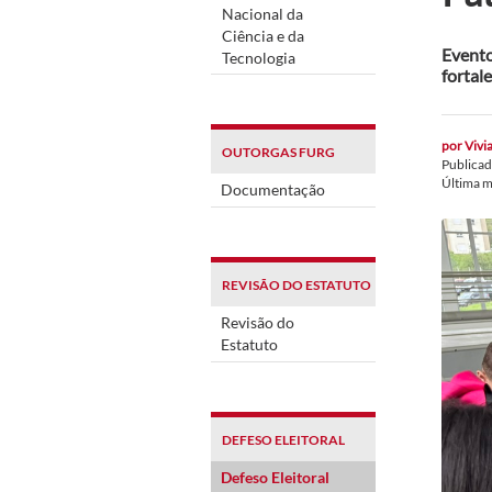
Nacional da
Ciência e da
Evento
Tecnologia
fortale
por
Vivia
OUTORGAS FURG
Publica
Última 
Documentação
REVISÃO DO ESTATUTO
Revisão do
Estatuto
DEFESO ELEITORAL
Defeso Eleitoral