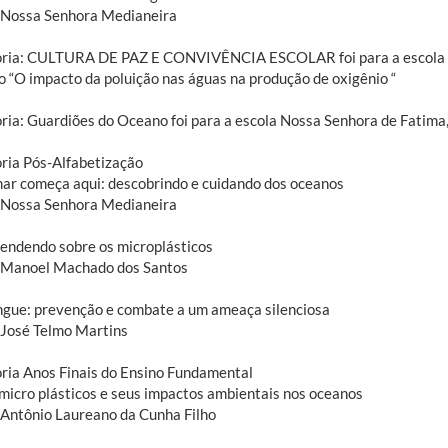
 Nossa Senhora Medianeira
ria: CULTURA DE PAZ E CONVIVÊNCIA ESCOLAR foi para a escola P
do “O impacto da poluição nas águas na produção de oxigênio “
ria: Guardiões do Oceano foi para a escola Nossa Senhora de Fatima,
ria Pós-Alfabetização
mar começa aqui: descobrindo e cuidando dos oceanos
 Nossa Senhora Medianeira
rendendo sobre os microplásticos
 Manoel Machado dos Santos
ngue: prevenção e combate a um ameaça silenciosa
 José Telmo Martins
ria Anos Finais do Ensino Fundamental
 micro plásticos e seus impactos ambientais nos oceanos
 Antônio Laureano da Cunha Filho