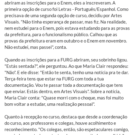
abriram as inscrições para o Enem, eles a inscreveram. A
primeira opção de curso foi Letras - Português/Espanhol. Como
precisava de uma segunda opção de curso, decidiu por Artes
Visuais. "Não tinha esperança de passar, mas fiz. Na realidade,
nem estudei para o Enem, pois estava estudando para as provas
da prefeitura, para o funcionalismo público. Calhou que as
provas da prefeitura eram em outubro e o Enem em novembro.
Não estudei, mas passei", conta.
Quando as inscrições para a FURG abriram, seu sobrinho ligou.
"Estás sentada?", ele perguntou. Ao que Maria Clair respondeu:
"Não". E ele disse: "Então te senta, tenho uma notícia pra te dar.
Terça-feira tens que estar na FURG com toda a tua
documentação. Vou te passar toda a documentação que tens
que enviar. Estás dentro, em Artes Visuais". Sobre a notícia,
Maria Clair conta: "Quase morri com o choque, mas foi muito
bom voltar a estudar, uma realização pessoal".
Quanto à recepção no curso, destaca que desde a coordenação
do curso, aos professores e colegas, houve acolhimento e
reconhecimento. "Os colegas, então, são espetaculares comigo,