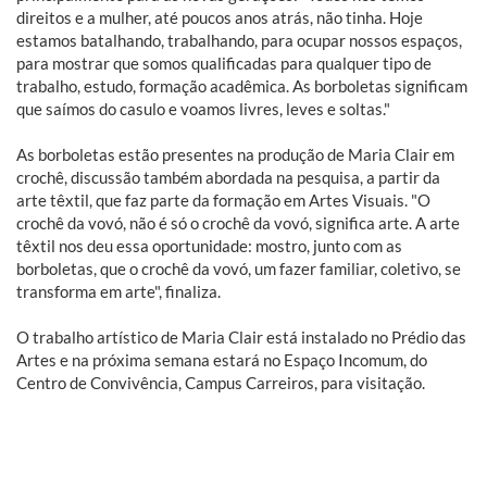
direitos e a mulher, até poucos anos atrás, não tinha. Hoje
estamos batalhando, trabalhando, para ocupar nossos espaços,
para mostrar que somos qualificadas para qualquer tipo de
trabalho, estudo, formação acadêmica. As borboletas significam
que saímos do casulo e voamos livres, leves e soltas."
As borboletas estão presentes na produção de Maria Clair em
crochê, discussão também abordada na pesquisa, a partir da
arte têxtil, que faz parte da formação em Artes Visuais. "O
crochê da vovó, não é só o crochê da vovó, significa arte. A arte
têxtil nos deu essa oportunidade: mostro, junto com as
borboletas, que o crochê da vovó, um fazer familiar, coletivo, se
transforma em arte", finaliza.
O trabalho artístico de Maria Clair está instalado no Prédio das
Artes e na próxima semana estará no Espaço Incomum, do
Centro de Convivência, Campus Carreiros, para visitação.