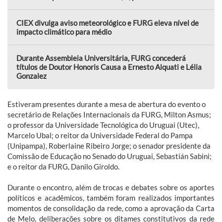
CIEX divulga aviso meteorológico e FURG eleva nível de
impacto climático para médio
Durante Assembleia Universitária, FURG concederá
títulos de Doutor Honoris Causa a Ernesto Alquati e Lélia
Gonzalez
Estiveram presentes durante a mesa de abertura do evento o
secretário de Relações Internacionais da FURG, Milton Asmus;
o professor da Universidade Tecnológica do Uruguai (Utec),
Marcelo Ubal; o reitor da Universidade Federal do Pampa
(Unipampa), Roberlaine Ribeiro Jorge; o senador presidente da
Comissão de Educação no Senado do Uruguai, Sebastián Sabini;
e o reitor da FURG, Danilo Giroldo.
Durante o encontro, além de trocas e debates sobre os aportes
políticos e acadêmicos, também foram realizados importantes
momentos de consolidação da rede, como a aprovação da Carta
de Melo, deliberações sobre os ditames constitutivos da rede