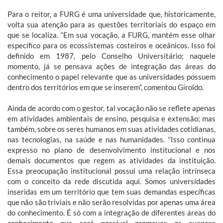
Para o reitor, a FURG é uma universidade que, historicamente,
volta sua atenção para as questões territoriais do espaço em
que se localiza. “Em sua vocação, a FURG, mantém esse olhar
específico para os ecossistemas costeiros e oceânicos. Isso foi
definido em 1987, pelo Conselho Universitário; naquele
momento, já se pensava ações de integração das áreas do
conhecimento o papel relevante que as universidades possuem
dentro dos territórios em que se inserem”, comentou Giroldo.
Ainda de acordo com o gestor, tal vocação não se reflete apenas
em atividades ambientais de ensino, pesquisa e extensão; mas
também, sobre os seres humanos em suas atividades cotidianas,
nas tecnologias, na saúde e nas humanidades. “Isso continua
expresso no plano de desenvolvimento institucional e nos
demais documentos que regem as atividades da instituição.
Essa preocupação institucional possui uma relação intrínseca
com o conceito da rede discutida aqui. Somos universidades
inseridas em um território que tem suas demandas específicas
que não são triviais e não serão resolvidas por apenas uma área
do conhecimento. É só com a integração de diferentes áreas do
conhecimento que será possível promover os avanços