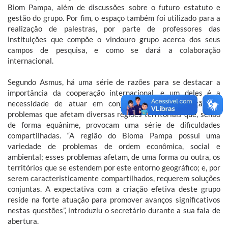
Biom Pampa, além de discussões sobre o futuro estatuto e
gestão do grupo. Por fim, o espaço também foi utilizado para a
realização de palestras, por parte de professores das
instituições que compõe o vindouro grupo acerca dos seus
campos de pesquisa, e como se dará a colaboração
internacional.
Segundo Asmus, há uma série de razões para se destacar a
importância da cooperação internacional, e um deles é a
necessidade de atuar em conjunto para a resolução de
problemas que afetam diversas regiões territoriais que, senão
de forma equânime, provocam uma série de dificuldades
compartilhadas. “A região do Bioma Pampa possui uma
variedade de problemas de ordem econômica, social e
ambiental; esses problemas afetam, de uma forma ou outra, os
territórios que se estendem por este entorno geográfico; e, por
serem caracteristicamente compartilhados, requerem soluções
conjuntas. A expectativa com a criação efetiva deste grupo
reside na forte atuação para promover avanços significativos
nestas questões”, introduziu o secretário durante a sua fala de
abertura.