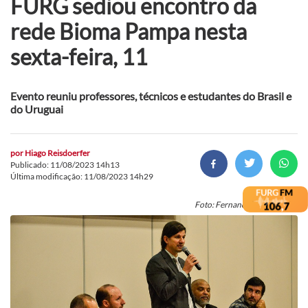
FURG sediou encontro da
rede Bioma Pampa nesta
sexta-feira, 11
Evento reuniu professores, técnicos e estudantes do Brasil e
do Uruguai
por
Hiago Reisdoerfer
Publicado: 11/08/2023 14h13
Última modificação: 11/08/2023 14h29
Foto: Fernando Halal/Secom