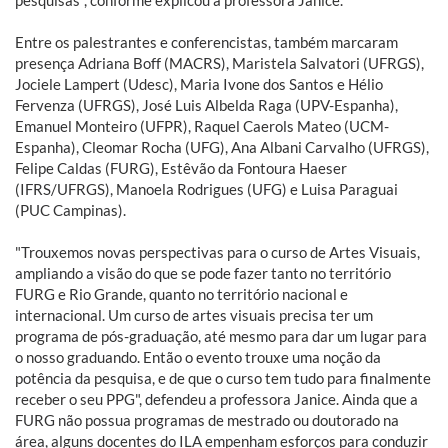
pesquisas", conforme explicou a professora Janice.
Entre os palestrantes e conferencistas, também marcaram
presença Adriana Boff (MACRS), Maristela Salvatori (UFRGS),
Jociele Lampert (Udesc), Maria Ivone dos Santos e Hélio
Fervenza (UFRGS), José Luis Albelda Raga (UPV-Espanha),
Emanuel Monteiro (UFPR), Raquel Caerols Mateo (UCM-
Espanha), Cleomar Rocha (UFG), Ana Albani Carvalho (UFRGS),
Felipe Caldas (FURG), Estêvão da Fontoura Haeser
(IFRS/UFRGS), Manoela Rodrigues (UFG) e Luisa Paraguai
(PUC Campinas).
"Trouxemos novas perspectivas para o curso de Artes Visuais,
ampliando a visão do que se pode fazer tanto no território
FURG e Rio Grande, quanto no território nacional e
internacional. Um curso de artes visuais precisa ter um
programa de pós-graduação, até mesmo para dar um lugar para
o nosso graduando. Então o evento trouxe uma noção da
potência da pesquisa, e de que o curso tem tudo para finalmente
receber o seu PPG", defendeu a professora Janice. Ainda que a
FURG não possua programas de mestrado ou doutorado na
área, alguns docentes do ILA empenham esforços para conduzir