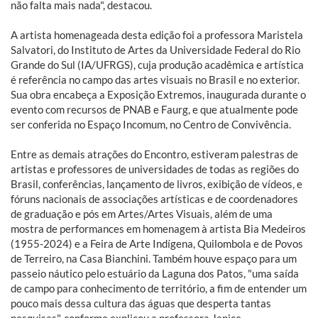
não falta mais nada", destacou.
A artista homenageada desta edição foi a professora Maristela
Salvatori, do Instituto de Artes da Universidade Federal do Rio
Grande do Sul (IA/UFRGS), cuja produção acadêmica e artística
é referência no campo das artes visuais no Brasil e no exterior.
Sua obra encabeça a Exposição Extremos, inaugurada durante o
evento com recursos de PNAB e Faurg, e que atualmente pode
ser conferida no Espaço Incomum, no Centro de Convivência.
Entre as demais atrações do Encontro, estiveram palestras de
artistas e professores de universidades de todas as regiões do
Brasil, conferências, lançamento de livros, exibição de vídeos, e
fóruns nacionais de associações artísticas e de coordenadores
de graduação e pós em Artes/Artes Visuais, além de uma
mostra de performances em homenagem à artista Bia Medeiros
(1955-2024) e a Feira de Arte Indígena, Quilombola e de Povos
de Terreiro, na Casa Bianchini. Também houve espaço para um
passeio náutico pelo estuário da Laguna dos Patos, "uma saída
de campo para conhecimento de território, a fim de entender um
pouco mais dessa cultura das águas que desperta tantas