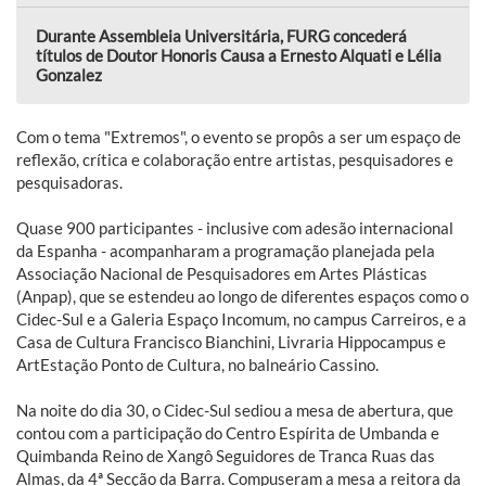
Durante Assembleia Universitária, FURG concederá
títulos de Doutor Honoris Causa a Ernesto Alquati e Lélia
Gonzalez
Com o tema "Extremos", o evento se propôs a ser um espaço de
reflexão, crítica e colaboração entre artistas, pesquisadores e
pesquisadoras.
Quase 900 participantes - inclusive com adesão internacional
da Espanha - acompanharam a programação planejada pela
Associação Nacional de Pesquisadores em Artes Plásticas
(Anpap), que se estendeu ao longo de diferentes espaços como o
Cidec-Sul e a Galeria Espaço Incomum, no campus Carreiros, e a
Casa de Cultura Francisco Bianchini, Livraria Hippocampus e
ArtEstação Ponto de Cultura, no balneário Cassino.
Na noite do dia 30, o Cidec-Sul sediou a mesa de abertura, que
contou com a participação do Centro Espírita de Umbanda e
Quimbanda Reino de Xangô Seguidores de Tranca Ruas das
Almas, da 4ª Secção da Barra. Compuseram a mesa a reitora da