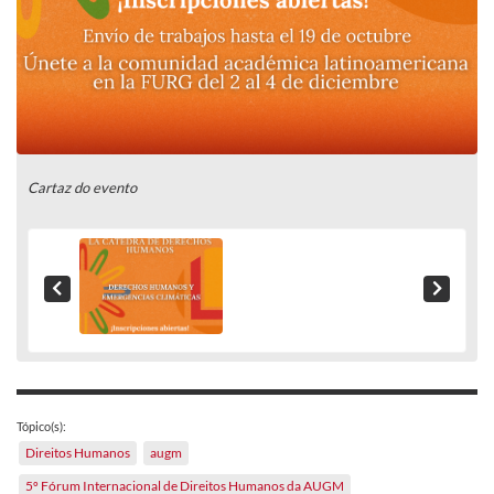
Cartaz do evento
Tópico(s):
Direitos Humanos
augm
5º Fórum Internacional de Direitos Humanos da AUGM