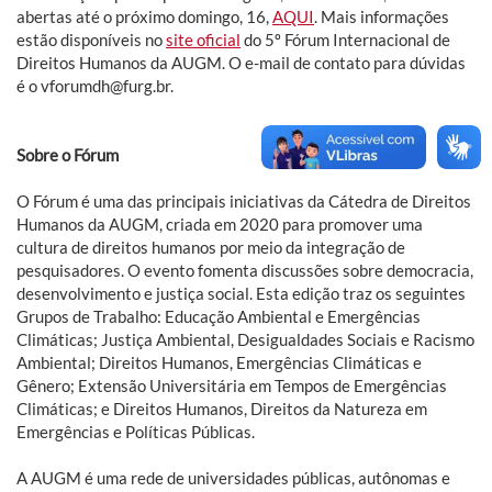
abertas até o próximo domingo, 16,
AQUI
. Mais informações
estão disponíveis no
site oficial
do 5º Fórum Internacional de
Direitos Humanos da AUGM. O e-mail de contato para dúvidas
é o vforumdh@furg.br.
Sobre o Fórum
O Fórum é uma das principais iniciativas da Cátedra de Direitos
Humanos da AUGM, criada em 2020 para promover uma
cultura de direitos humanos por meio da integração de
pesquisadores. O evento fomenta discussões sobre democracia,
desenvolvimento e justiça social. Esta edição traz os seguintes
Grupos de Trabalho: Educação Ambiental e Emergências
Climáticas; Justiça Ambiental, Desigualdades Sociais e Racismo
Ambiental; Direitos Humanos, Emergências Climáticas e
Gênero; Extensão Universitária em Tempos de Emergências
Climáticas; e Direitos Humanos, Direitos da Natureza em
Emergências e Políticas Públicas.
A AUGM é uma rede de universidades públicas, autônomas e