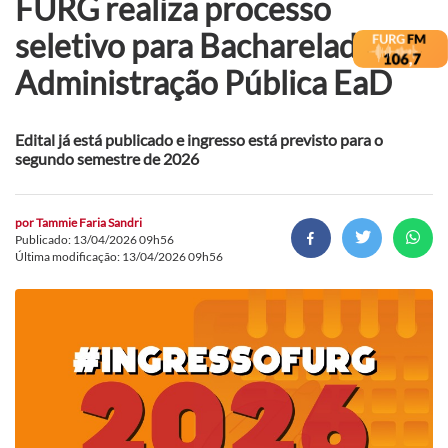
FURG realiza processo
seletivo para Bacharelado em
Administração Pública EaD
Edital já está publicado e ingresso está previsto para o
segundo semestre de 2026
por
Tammie Faria Sandri
Publicado: 13/04/2026 09h56
Última modificação: 13/04/2026 09h56