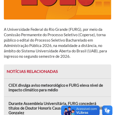
A Universidade Federal do Rio Grande (FURG), por meio da
Comissão Permanente do Processo Seletivo (Coperse), torna
público o edital do Processo Seletivo Bacharelado em
Administração Pública 2026, na modalidade a distância, no
âmbito do Sistema Universidade Aberta do Brasil (UAB), para
ingresso no segundo semestre de 2026.
NOTÍCIAS RELACIONADAS
CIEX divulga aviso meteorológico e FURG eleva nível de
impacto climático para médio
Durante Assembleia Universitária, FURG concederá
títulos de Doutor Honoris Causa a Ernesto Alquati e Lélia
Gonzalez