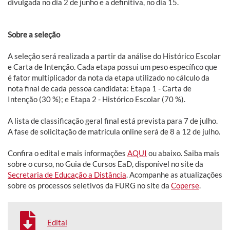
divulgada no dia 2 de junho e a definitiva, no dia 15.
Sobre a seleção
A seleção será realizada a partir da análise do Histórico Escolar
e Carta de Intenção. Cada etapa possui um peso específico que
é fator multiplicador da nota da etapa utilizado no cálculo da
nota final de cada pessoa candidata: Etapa 1 - Carta de
Intenção (30 %); e Etapa 2 - Histórico Escolar (70 %).
A lista de classificação geral final está prevista para 7 de julho.
A fase de solicitação de matrícula online será de 8 a 12 de julho.
Confira o edital e mais informações
AQUI
ou abaixo. Saiba mais
sobre o curso, no Guia de Cursos EaD, disponível no site da
Secretaria de Educação a Distância
. Acompanhe as atualizações
sobre os processos seletivos da FURG no site da
Coperse
.
Edital