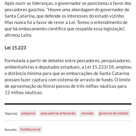
Após ouvir as lideranças, o governador se posicionou a favor dos
pescadores gaúchos. “Houve uma abordagem do governador de
Santa Catarina, que defende os interesses do estado vizinho.
Mas nunca fui a favor de rever a Lei. Temos o entendimento de
que há embasamento científico que respalda essa legislação”,
afirmou Leite.
Lei 15.223
Formulada a partir de debates entre pescadores, pesquisadores,
ambientalistas e deputados estaduais, a Lei 15.223/18, ampliou
a distância mínima para que as embarcações de Santa Catarina
possam fazer captura com sistema de arrasto de fundo. O limite
de aproximação do litoral passou de três milhas náuticas para
12 milhas náuticas.
pesquisa
pescadores artesanais
reunião
governo do estado
Tópico(s):
Institucional
Assunto: