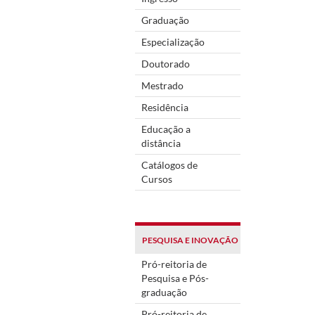
Graduação
Especialização
Doutorado
Mestrado
Residência
Educação a
distância
Catálogos de
Cursos
PESQUISA E INOVAÇÃO
Pró-reitoria de
Pesquisa e Pós-
graduação
Pró-reitoria de