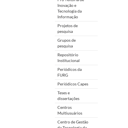
Inovação e
Tecnologia da
Informação
Projetos de
pesquisa
Grupos de
pesquisa
Repositório
Institucional
Periódicos da
FURG
Periódicos Capes
Teses e
dissertações
Centros
Multiusuários
Centro de Gestão
da Tecnologia da