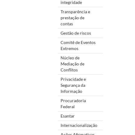
integridade
Transparência e
prestação de
contas
Gestão de riscos
Comitê de Eventos
Extremos
Núcleo de
Mediação de
Conflitos
Privacidade e
Segurança da
Informação
Procuradoria
Federal
Esantar
Internacionalização
Ações Afirmativas,