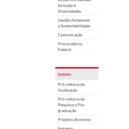
Inclusão e
Diversidades
Gestão Ambiental
e Sustentabilidade
Comunicação
Procuradoria
Federal
ENSINO
Pró-reitoria de
Graduação
Pró-reitoria de
Pesquisa e Pós-
graduação
Projetos de ensino
Ingresso