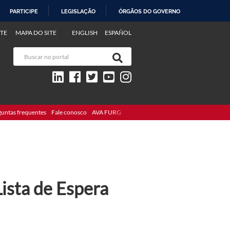
PARTICIPE
LEGISLAÇÃO
ÓRGÃOS DO GOVERNO
TE
MAPA DO SITE
ENGLISH
ESPAÑOL
guntas frequentes
Fale conosco
AVA FURG
ista de Espera