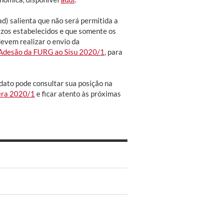
d) salienta que não será permitida a
zos estabelecidos e que somente os
evem realizar o envio da
Adesão da FURG ao Sisu 2020/1
, para
dato pode consultar sua posição na
pera 2020/1
e ficar atento às próximas