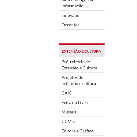
Informação
Innovatio
Oceantec
EXTENSÃO E CULTURA
Pró-reitoria de
Extensão e Cultura
Projetos de
extensão e cultura
CAIC
Feira do Livro
Museus
CCMar
Editora e Gráfica