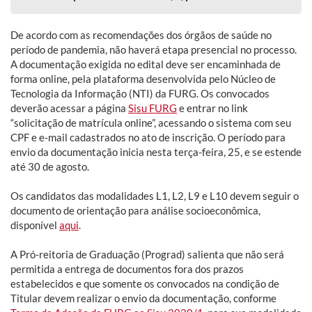
De acordo com as recomendações dos órgãos de saúde no
período de pandemia, não haverá etapa presencial no processo.
A documentação exigida no edital deve ser encaminhada de
forma online, pela plataforma desenvolvida pelo Núcleo de
Tecnologia da Informação (NTI) da FURG. Os convocados
deverão acessar a página
Sisu FURG
e entrar no link
“solicitação de matrícula online”, acessando o sistema com seu
CPF e e-mail cadastrados no ato de inscrição. O período para
envio da documentação inicia nesta terça-feira, 25, e se estende
até 30 de agosto.
Os candidatos das modalidades L1, L2, L9 e L10 devem seguir o
documento de orientação para análise socioeconômica,
disponível
aqui
.
A Pró-reitoria de Graduação (Prograd) salienta que não será
permitida a entrega de documentos fora dos prazos
estabelecidos e que somente os convocados na condição de
Titular devem realizar o envio da documentação, conforme