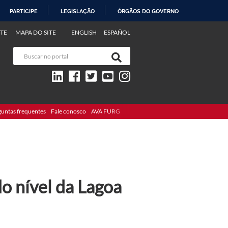
PARTICIPE
LEGISLAÇÃO
ÓRGÃOS DO GOVERNO
TE
MAPA DO SITE
ENGLISH
ESPAÑOL
guntas frequentes
Fale conosco
AVA FURG
o nível da Lagoa