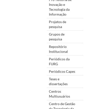
Inovação e
Tecnologia da
Informação
Projetos de
pesquisa
Grupos de
pesquisa
Repositório
Institucional
Periódicos da
FURG
Periódicos Capes
Teses e
dissertações
Centros
Multiusuários
Centro de Gestão
da Tecnologia da