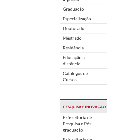
Graduação
Especialização
Doutorado
Mestrado
Residência
Educação a
distância
Catálogos de
Cursos
PESQUISA E INOVAÇÃO
Pró-reitoria de
Pesquisa e Pós-
graduação
Pró-reitoria de