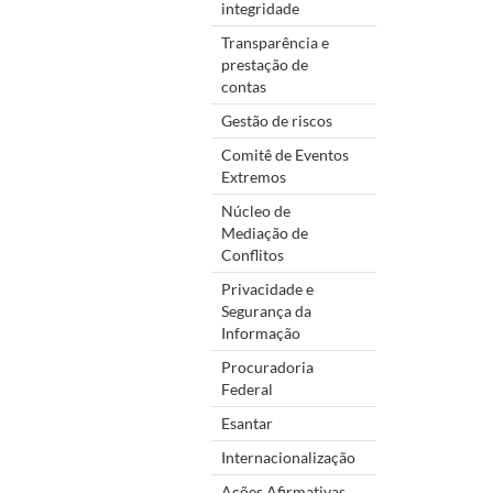
integridade
Transparência e
prestação de
contas
Gestão de riscos
Comitê de Eventos
Extremos
Núcleo de
Mediação de
Conflitos
Privacidade e
Segurança da
Informação
Procuradoria
Federal
Esantar
Internacionalização
Ações Afirmativas,