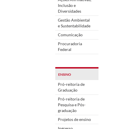
Inclusão e
Diversidades
Gestão Ambiental
e Sustentabilidade
Comunicação
Procuradoria
Federal
ENSINO
Pró-reitoria de
Graduação
Pró-reitoria de
Pesquisa e Pós-
graduação
Projetos de ensino
Ingresso