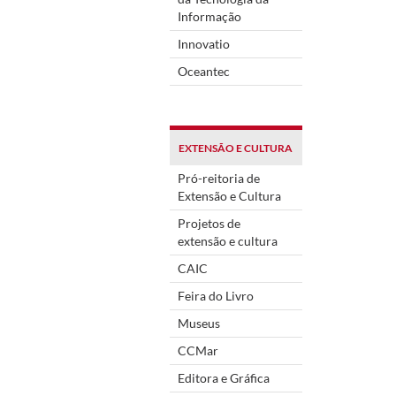
Informação
Innovatio
Oceantec
EXTENSÃO E CULTURA
Pró-reitoria de
Extensão e Cultura
Projetos de
extensão e cultura
CAIC
Feira do Livro
Museus
CCMar
Editora e Gráfica