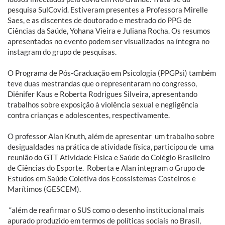
pesquisa SulCovid. Estiveram presentes a Professora Mirelle
Saes, e as discentes de doutorado e mestrado do PPG de
Ciências da Saúde, Yohana Vieira e Juliana Rocha. Os resumos
apresentados no evento podem ser visualizados na íntegra no
instagram do grupo de pesquisas.
O Programa de Pós-Graduação em Psicologia (PPGPsi) também
teve duas mestrandas que o representaram no congresso,
Diênifer Kaus e Roberta Rodrigues Silveira, apresentando
trabalhos sobre exposição à violência sexual e negligência
contra crianças e adolescentes, respectivamente.
O professor Alan Knuth, além de apresentar um trabalho sobre
desigualdades na prática de atividade física, participou de uma
reunião do GTT Atividade Física e Saúde do Colégio Brasileiro
de Ciências do Esporte. Roberta e Alan integram o Grupo de
Estudos em Saúde Coletiva dos Ecossistemas Costeiros e
Marítimos (GESCEM).
“além de reafirmar o SUS como o desenho institucional mais
apurado produzido em termos de políticas sociais no Brasil,