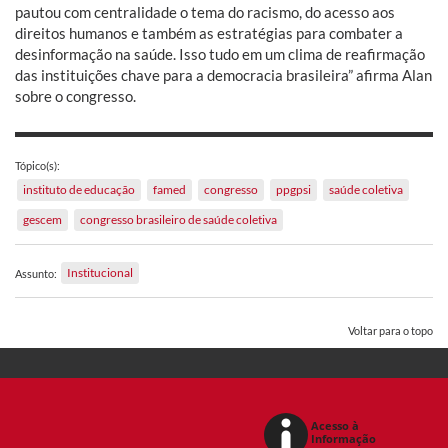
pautou com centralidade o tema do racismo, do acesso aos
direitos humanos e também as estratégias para combater a
desinformação na saúde. Isso tudo em um clima de reafirmação
das instituições chave para a democracia brasileira” afirma Alan
sobre o congresso.
Tópico(s):
instituto de educação
famed
congresso
ppgpsi
saúde coletiva
gescem
congresso brasileiro de saúde coletiva
Institucional
Assunto:
Voltar para o topo