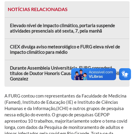
NOTÍCIAS RELACIONADAS
Elevado nível de impacto climático, portaria suspende
atividades presenciais até sexta, 7, pela manhã
CIEX divulga aviso meteorológico e FURG eleva nível de
impacto climático para médio
Durante Assembleia Universitária, FURG concederá
títulos de Doutor Honoris Causa a Ernesto Alquati e Lélia
Gonzalez
A FURG contou com representantes da Faculdade de Medicina
(Famed), Instituto de Educação (IE) e Instituto de Ciências
Humanas e da Informação,(ICHI) e outros grupos de pesquisa
nessa edição do evento. O grupo de pesquisas GEPOP
apresentou 10 trabalhos, majoritariamente sobre o tema covid
longa, com dados da Pesquisa de monitoramento de adultos e
idosos infectados pela covid em Rio Grande. Trata-se da