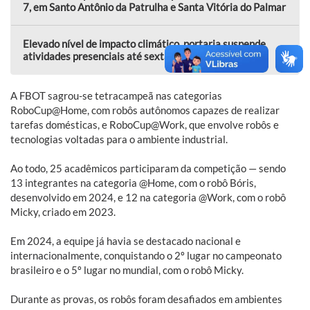
7, em Santo Antônio da Patrulha e Santa Vitória do Palmar
Elevado nível de impacto climático, portaria suspende
atividades presenciais até sexta, 7, pela manhã
A FBOT sagrou-se tetracampeã nas categorias
RoboCup@Home, com robôs autônomos capazes de realizar
tarefas domésticas, e RoboCup@Work, que envolve robôs e
tecnologias voltadas para o ambiente industrial.
Ao todo, 25 acadêmicos participaram da competição — sendo
13 integrantes na categoria @Home, com o robô Bóris,
desenvolvido em 2024, e 12 na categoria @Work, com o robô
Micky, criado em 2023.
Em 2024, a equipe já havia se destacado nacional e
internacionalmente, conquistando o 2º lugar no campeonato
brasileiro e o 5º lugar no mundial, com o robô Micky.
Durante as provas, os robôs foram desafiados em ambientes