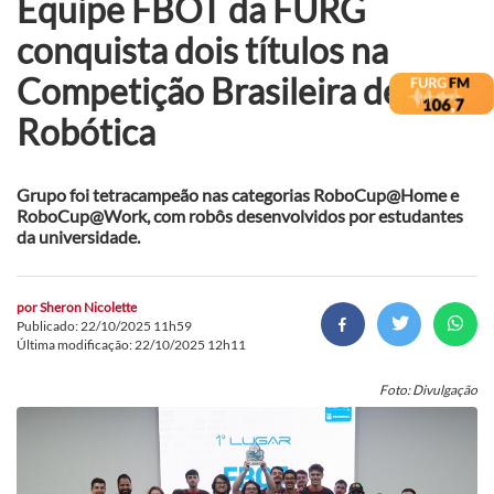
Equipe FBOT da FURG
conquista dois títulos na
Competição Brasileira de
Robótica
Grupo foi tetracampeão nas categorias RoboCup@Home e
RoboCup@Work, com robôs desenvolvidos por estudantes
da universidade.
por
Sheron Nicolette
Publicado: 22/10/2025 11h59
Última modificação: 22/10/2025 12h11
Foto: Divulgação