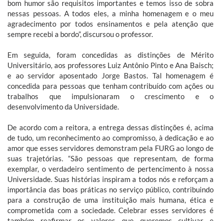
bom humor são requisitos importantes e temos isso de sobra
nessas pessoas. A todos eles, a minha homenagem e o meu
agradecimento por todos ensinamentos e pela atenção que
sempre recebi a bordo”, discursou o professor.
Em seguida, foram concedidas as distinções de Mérito
Universitário, aos professores Luiz Antônio Pinto e Ana Baisch;
e ao servidor aposentado Jorge Bastos. Tal homenagem é
concedida para pessoas que tenham contribuído com ações ou
trabalhos que impulsionaram o crescimento e o
desenvolvimento da Universidade.
De acordo com a reitora, a entrega dessas distinções é, acima
de tudo, um reconhecimento ao compromisso, à dedicação e ao
amor que esses servidores demonstram pela FURG ao longo de
suas trajetórias. “São pessoas que representam, de forma
exemplar, o verdadeiro sentimento de pertencimento à nossa
Universidade. Suas histórias inspiram a todos nós e reforçam a
importância das boas práticas no serviço público, contribuindo
para a construção de uma instituição mais humana, ética e
comprometida com a sociedade. Celebrar esses servidores é
também reafirmar os valores que queremos cultivar e