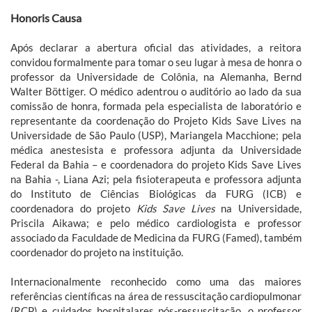
Honoris Causa
Após declarar a abertura oficial das atividades, a reitora
convidou formalmente para tomar o seu lugar à mesa de honra o
professor da Universidade de Colônia, na Alemanha, Bernd
Walter Böttiger. O médico adentrou o auditório ao lado da sua
comissão de honra, formada pela especialista de laboratório e
representante da coordenação do Projeto Kids Save Lives na
Universidade de São Paulo (USP), Mariangela Macchione; pela
médica anestesista e professora adjunta da Universidade
Federal da Bahia – e coordenadora do projeto Kids Save Lives
na Bahia -, Liana Azi; pela fisioterapeuta e professora adjunta
do Instituto de Ciências Biológicas da FURG (ICB) e
coordenadora do projeto
Kids Save Lives
na Universidade,
Priscila Aikawa; e pelo médico cardiologista e professor
associado da Faculdade de Medicina da FURG (Famed), também
coordenador do projeto na instituição.
Internacionalmente reconhecido como uma das maiores
referências científicas na área de ressuscitação cardiopulmonar
(RCP) e cuidados hospitalares pós-ressuscitação, o professor