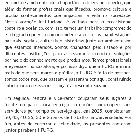
entendia e ainda entende a importância do ensino superior, que
além de formar profissionais qualificados, promove cultura e
produz conhecimentos que impactam a vida na sociedade.
Nossa vocação institucional é voltada para o ecossistema
costeiro e oceânico, com isso, temos um trabalho comprometido
e integrado que visa compreender e analisar as manifestações
naturais, sociais, culturais e históricas junto ao ambiente em
que estamos inseridos. Somos chamados pelo Estado e por
diferentes instituições para assessorar e encontrar soluções
por meio do conhecimento que produzimos. Temos profissionais
e egressos mundo afora, e por isso digo que a FURG é muito
mais do que seus muros e prédios, a FURG é feita de pessoas,
somos todos nós, que passam e passaram por aqui, construindo
cotidianamente essa instituição” acrescenta Suzane.
Em seguida, reitora e vice-reitor ocuparam seus lugares à
frente do palco para entregar em mãos homenagens aos
servidores por tempo de serviço que, em 2025, completaram
50, 45, 40, 35, 30 e 25 anos de trabalho na Universidade. Por
fim, antes de encerrar a solenidade, os presentes cantaram
juntos parabéns à FURG.