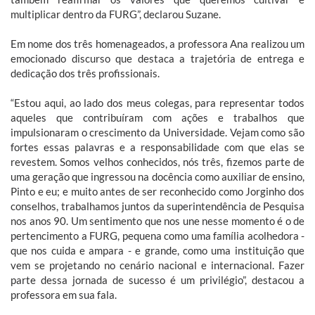
multiplicar dentro da FURG”, declarou Suzane.
Em nome dos três homenageados, a professora Ana realizou um
emocionado discurso que destaca a trajetória de entrega e
dedicação dos três profissionais.
“Estou aqui, ao lado dos meus colegas, para representar todos
aqueles que contribuíram com ações e trabalhos que
impulsionaram o crescimento da Universidade. Vejam como são
fortes essas palavras e a responsabilidade com que elas se
revestem. Somos velhos conhecidos, nós três, fizemos parte de
uma geração que ingressou na docência como auxiliar de ensino,
Pinto e eu; e muito antes de ser reconhecido como Jorginho dos
conselhos, trabalhamos juntos da superintendência de Pesquisa
nos anos 90. Um sentimento que nos une nesse momento é o de
pertencimento a FURG, pequena como uma família acolhedora -
que nos cuida e ampara - e grande, como uma instituição que
vem se projetando no cenário nacional e internacional. Fazer
parte dessa jornada de sucesso é um privilégio”, destacou a
professora em sua fala.