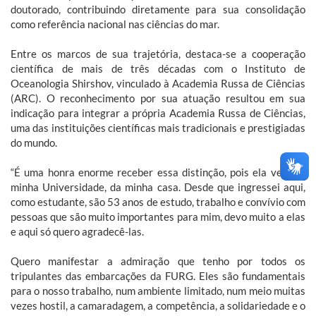
doutorado, contribuindo diretamente para sua consolidação
como referência nacional nas ciências do mar.
Entre os marcos de sua trajetória, destaca-se a cooperação
científica de mais de três décadas com o Instituto de
Oceanologia Shirshov, vinculado à Academia Russa de Ciências
(ARC). O reconhecimento por sua atuação resultou em sua
indicação para integrar a própria Academia Russa de Ciências,
uma das instituições científicas mais tradicionais e prestigiadas
do mundo.
“É uma honra enorme receber essa distinção, pois ela vem da
minha Universidade, da minha casa. Desde que ingressei aqui,
como estudante, são 53 anos de estudo, trabalho e convívio com
pessoas que são muito importantes para mim, devo muito a elas
e aqui só quero agradecê-las.
Quero manifestar a admiração que tenho por todos os
tripulantes das embarcações da FURG. Eles são fundamentais
para o nosso trabalho, num ambiente limitado, num meio muitas
vezes hostil, a camaradagem, a competência, a solidariedade e o