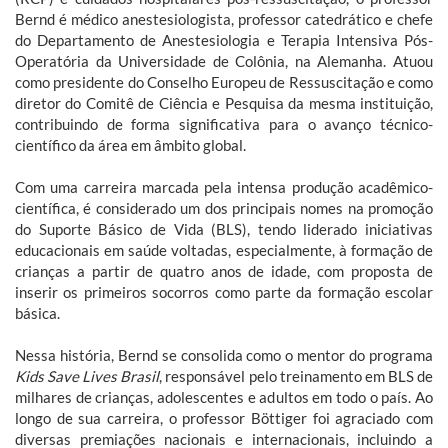
Bernd é médico anestesiologista, professor catedrático e chefe
do Departamento de Anestesiologia e Terapia Intensiva Pós-
Operatória da Universidade de Colônia, na Alemanha. Atuou
como presidente do Conselho Europeu de Ressuscitação e como
diretor do Comitê de Ciência e Pesquisa da mesma instituição,
contribuindo de forma significativa para o avanço técnico-
científico da área em âmbito global.
Com uma carreira marcada pela intensa produção acadêmico-
científica, é considerado um dos principais nomes na promoção
do Suporte Básico de Vida (BLS), tendo liderado iniciativas
educacionais em saúde voltadas, especialmente, à formação de
crianças a partir de quatro anos de idade, com proposta de
inserir os primeiros socorros como parte da formação escolar
básica.
Nessa história, Bernd se consolida como o mentor do programa
Kids Save Lives Brasil
, responsável pelo treinamento em BLS de
milhares de crianças, adolescentes e adultos em todo o país. Ao
longo de sua carreira, o professor Böttiger foi agraciado com
diversas premiações nacionais e internacionais, incluindo a