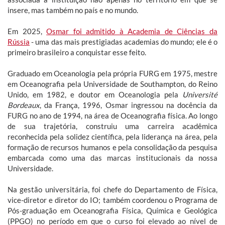
insere, mas também no país e no mundo.
Em 2025,
Osmar foi admitido à Academia de Ciências da
Rússia
- uma das mais prestigiadas academias do mundo; ele é o
primeiro brasileiro a conquistar esse feito.
Graduado em Oceanologia pela própria FURG em 1975, mestre
em Oceanografia pela Universidade de Southampton, do Reino
Unido, em 1982, e doutor em Oceanologia pela
Université
Bordeaux
, da França, 1996, Osmar ingressou na docência da
FURG no ano de 1994, na área de Oceanografia física. Ao longo
de sua trajetória, construiu uma carreira acadêmica
reconhecida pela solidez científica, pela liderança na área, pela
formação de recursos humanos e pela consolidação da pesquisa
embarcada como uma das marcas institucionais da nossa
Universidade.
Na gestão universitária, foi chefe do Departamento de Física,
vice-diretor e diretor do IO; também coordenou o Programa de
Pós-graduação em Oceanografia Física, Química e Geológica
(PPGO) no período em que o curso foi elevado ao nível de