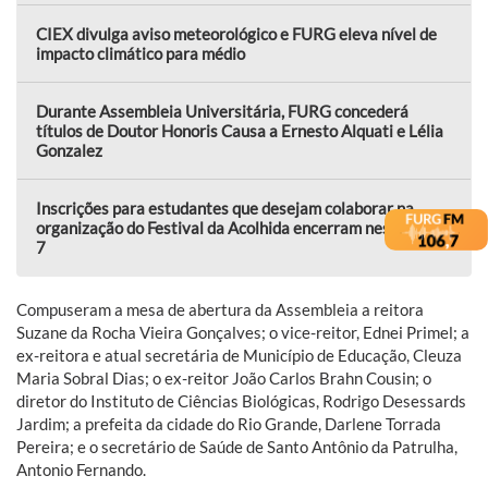
CIEX divulga aviso meteorológico e FURG eleva nível de
impacto climático para médio
Durante Assembleia Universitária, FURG concederá
títulos de Doutor Honoris Causa a Ernesto Alquati e Lélia
Gonzalez
Inscrições para estudantes que desejam colaborar na
organização do Festival da Acolhida encerram nesta sexta,
7
Compuseram a mesa de abertura da Assembleia a reitora
Suzane da Rocha Vieira Gonçalves; o vice-reitor, Ednei Primel; a
ex-reitora e atual secretária de Município de Educação, Cleuza
Maria Sobral Dias; o ex-reitor João Carlos Brahn Cousin; o
diretor do Instituto de Ciências Biológicas, Rodrigo Desessards
Jardim; a prefeita da cidade do Rio Grande, Darlene Torrada
Pereira; e o secretário de Saúde de Santo Antônio da Patrulha,
Antonio Fernando.