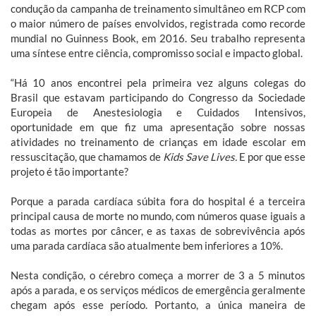
condução da campanha de treinamento simultâneo em RCP com
o maior número de países envolvidos, registrada como recorde
mundial no Guinness Book, em 2016. Seu trabalho representa
uma síntese entre ciência, compromisso social e impacto global.
“Há 10 anos encontrei pela primeira vez alguns colegas do
Brasil que estavam participando do Congresso da Sociedade
Europeia de Anestesiologia e Cuidados Intensivos,
oportunidade em que fiz uma apresentação sobre nossas
atividades no treinamento de crianças em idade escolar em
ressuscitação, que chamamos de
Kids Save Lives.
E por que esse
projeto é tão importante?
Porque a parada cardíaca súbita fora do hospital é a terceira
principal causa de morte no mundo, com números quase iguais a
todas as mortes por câncer, e as taxas de sobrevivência após
uma parada cardíaca são atualmente bem inferiores a 10%.
Nesta condição, o cérebro começa a morrer de 3 a 5 minutos
após a parada, e os serviços médicos de emergência geralmente
chegam após esse período. Portanto, a única maneira de