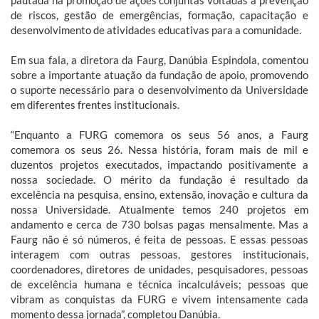
pautada na promoção de ações conjuntas voltadas à prevenção
de riscos, gestão de emergências, formação, capacitação e
desenvolvimento de atividades educativas para a comunidade.
Em sua fala, a diretora da Faurg, Danúbia Espindola, comentou
sobre a importante atuação da fundação de apoio, promovendo
o suporte necessário para o desenvolvimento da Universidade
em diferentes frentes institucionais.
“Enquanto a FURG comemora os seus 56 anos, a Faurg
comemora os seus 26. Nessa história, foram mais de mil e
duzentos projetos executados, impactando positivamente a
nossa sociedade. O mérito da fundação é resultado da
excelência na pesquisa, ensino, extensão, inovação e cultura da
nossa Universidade. Atualmente temos 240 projetos em
andamento e cerca de 730 bolsas pagas mensalmente. Mas a
Faurg não é só números, é feita de pessoas. E essas pessoas
interagem com outras pessoas, gestores institucionais,
coordenadores, diretores de unidades, pesquisadores, pessoas
de excelência humana e técnica incalculáveis; pessoas que
vibram as conquistas da FURG e vivem intensamente cada
momento dessa jornada”, completou Danúbia.