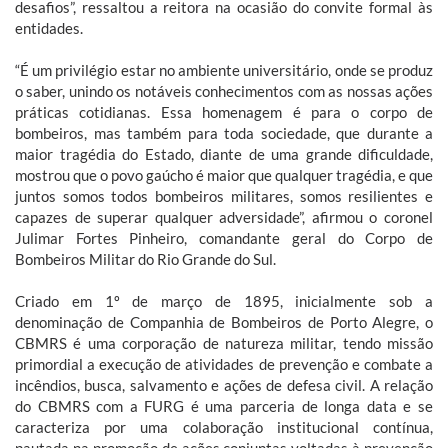
desafios”, ressaltou a reitora na ocasião do convite formal às
entidades.
“É um privilégio estar no ambiente universitário, onde se produz
o saber, unindo os notáveis conhecimentos com as nossas ações
práticas cotidianas. Essa homenagem é para o corpo de
bombeiros, mas também para toda sociedade, que durante a
maior tragédia do Estado, diante de uma grande dificuldade,
mostrou que o povo gaúcho é maior que qualquer tragédia, e que
juntos somos todos bombeiros militares, somos resilientes e
capazes de superar qualquer adversidade”, afirmou o coronel
Julimar Fortes Pinheiro, comandante geral do Corpo de
Bombeiros Militar do Rio Grande do Sul.
Criado em 1º de março de 1895, inicialmente sob a
denominação de Companhia de Bombeiros de Porto Alegre, o
CBMRS é uma corporação de natureza militar, tendo missão
primordial a execução de atividades de prevenção e combate a
incêndios, busca, salvamento e ações de defesa civil. A relação
do CBMRS com a FURG é uma parceria de longa data e se
caracteriza por uma colaboração institucional contínua,