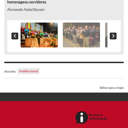
homenageou servidores
Fernando Halal/Secom
Institucional
Assunto:
Voltar para o topo