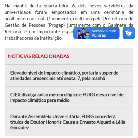
Na manhã desta quarta-feira, 6, dois novos servidores da
universidade foram empossados em uma cerimônia de
acolhimento virtual. O momento, realizado pela Pró-reitoria de
Gestão de Pessoas (Progep) juntamente com o Gabinete da
Reitoria, é um importante espaço de boas-vindas aos novos
trabalhadores da instituição.
NOTÍCIAS RELACIONADAS
Elevado nível de impacto climático, portaria suspende
atividades presenciais até sexta, 7, pela manhã
CIEX divulga aviso meteorológico e FURG eleva nível de
impacto climático para médio
Durante Assembleia Universitária, FURG concederá
títulos de Doutor Honoris Causa a Ernesto Alquati e Lélia
Gonzalez