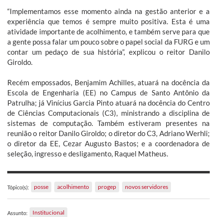
“Implementamos esse momento ainda na gestão anterior e a
experiência que temos é sempre muito positiva. Esta é uma
atividade importante de acolhimento, e também serve para que
a gente possa falar um pouco sobre o papel social da FURG e um
contar um pedaço de sua história”, explicou o reitor Danilo
Giroldo.
Recém empossados, Benjamim Achilles, atuará na docência da
Escola de Engenharia (EE) no Campus de Santo Antônio da
Patrulha; já Vinícius Garcia Pinto atuará na docência do Centro
de Ciências Computacionais (C3), ministrando a disciplina de
sistemas de computação. Também estiveram presentes na
reunião o reitor Danilo Giroldo; o diretor do C3, Adriano Werhli;
o diretor da EE, Cezar Augusto Bastos; e a coordenadora de
seleção, ingresso e desligamento, Raquel Matheus.
posse
acolhimento
progep
novos servidores
Tópico(s):
Institucional
Assunto: