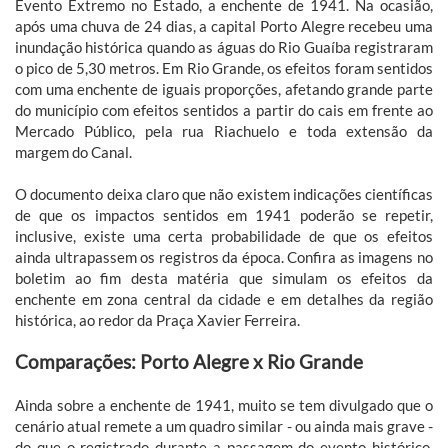
Evento Extremo no Estado, a enchente de 1941. Na ocasião,
após uma chuva de 24 dias, a capital Porto Alegre recebeu uma
inundação histórica quando as águas do Rio Guaíba registraram
o pico de 5,30 metros. Em Rio Grande, os efeitos foram sentidos
com uma enchente de iguais proporções, afetando grande parte
do município com efeitos sentidos a partir do cais em frente ao
Mercado Público, pela rua Riachuelo e toda extensão da
margem do Canal.
O documento deixa claro que não existem indicações científicas
de que os impactos sentidos em 1941 poderão se repetir,
inclusive, existe uma certa probabilidade de que os efeitos
ainda ultrapassem os registros da época. Confira as imagens no
boletim ao fim desta matéria que simulam os efeitos da
enchente em zona central da cidade e em detalhes da região
histórica, ao redor da Praça Xavier Ferreira.
Comparações: Porto Alegre x Rio Grande
Ainda sobre a enchente de 1941, muito se tem divulgado que o
cenário atual remete a um quadro similar - ou ainda mais grave -
do que o registrado durante a passagem do evento histórico.