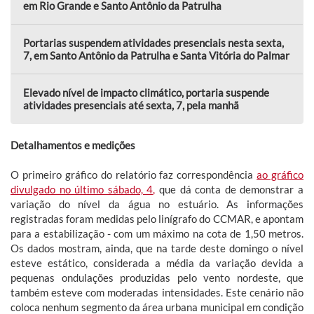
em Rio Grande e Santo Antônio da Patrulha
Portarias suspendem atividades presenciais nesta sexta,
7, em Santo Antônio da Patrulha e Santa Vitória do Palmar
Elevado nível de impacto climático, portaria suspende
atividades presenciais até sexta, 7, pela manhã
Detalhamentos e medições
O primeiro gráfico do relatório faz correspondência
ao gráfico
divulgado no último sábado, 4,
que dá conta de demonstrar a
variação do nível da água no estuário. As informações
registradas foram medidas pelo linígrafo do CCMAR, e apontam
para a estabilização - com um máximo na cota de 1,50 metros.
Os dados mostram, ainda, que na tarde deste domingo o nível
esteve estático, considerada a média da variação devida a
pequenas ondulações produzidas pelo vento nordeste, que
também esteve com moderadas intensidades. Este cenário não
coloca nenhum segmento da área urbana municipal em condição