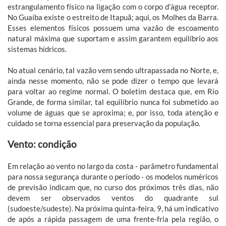
estrangulamento físico na ligação com o corpo d’água receptor.
No Guaíba existe o estreito de Itapuã; aqui, os Molhes da Barra.
Esses elementos físicos possuem uma vazão de escoamento
natural máxima que suportam e assim garantem equilíbrio aos
sistemas hídricos.
No atual cenário, tal vazão vem sendo ultrapassada no Norte, e,
ainda nesse momento, não se pode dizer o tempo que levará
para voltar ao regime normal. O boletim destaca que, em Rio
Grande, de forma similar, tal equilíbrio nunca foi submetido ao
volume de águas que se aproxima; e, por isso, toda atenção e
cuidado se torna essencial para preservação da população.
Vento: condição
Em relação ao vento no largo da costa - parâmetro fundamental
para nossa segurança durante o período - os modelos numéricos
de previsão indicam que, no curso dos próximos três dias, não
devem ser observados ventos do quadrante sul
(sudoeste/sudeste). Na próxima quinta-feira, 9, há um indicativo
de após a rápida passagem de uma frente-fria pela região, o