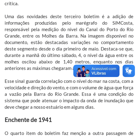
crítica.
Uma das novidades deste terceiro boletim é a adição de
informações produzidas pelo marégrafo do SiMCosta,
responsável pela medição do nível do Canal do Porto do Rio
Grande, entre os Molhes da Barra. Na imagem disponível no
documento, estão destacadas variações no comportamento
deste segmento desde o dia primeiro de maio. Destaca-se que,
durante a manhã do último sábado, 4, o nível da água entre os
molhes oscilou abaixo de 1,40 metros, enquanto nos dias
anteriores as máximas chegaram a 1,90 metros.
Esse sinal guarda correlação com o nível do mar na costa, com a
velocidade e direção do vento, e com o volume de água que força
a vazão pela Barra do Rio Grande. Essa é uma condição do
sistema que pode atenuar o impacto da onda de inundação que
deve chegar a nosso estuário em alguns dias.
Enchente de 1941
O quarto item do boletim faz menção a outra passagem de