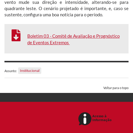
vento mude sua direção e intensidade, alterando-se para
quadrante leste. O cenário projetado é importante, e, caso se
sustente, configura uma boa notícia para o período.
Boletim 03 - Comitê de Avaliação e Prognóstico
de Eventos Extremos
Institucional
Assunto:
Voltar para o topo