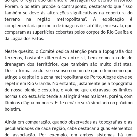
Porém, o boletim propõe o contraponto, destacando que “isso
também se deve às alterações significativas na cobertura do
terreno na região metropolitana”. A explicação é
complementada por meio de imagens de satélite, em escala, que
comparam as superfícies cobertas pelos corpos do Rio Guaíba e
da Lagoa dos Patos.
Neste quesito, o Comitê dedica atenção para a topografia dos
terrenos, bastante diferentes entre si, bem como a rede de
drenagem dos territórios, que também são muito distintas.
Dessa forma, exclui-se o senso comum de que o fenômeno que
atinge a capital e a zona metropolitana de Porto Alegre deve se
repetir em Rio Grande. No entanto, justamente pela topografia
de nossa planície costeira, o volume que extravasa os limites
normais do estuário tende a atingir áreas maiores, porém, com
lâminas d’água menores. Este cenário será simulado no próximo
boletim.
Ainda em comparação, quando observadas as topografias e as
peculiaridades de cada região, cabe destacar alguns elementos
de associação. Por exemplo, em ambos sistemas há um