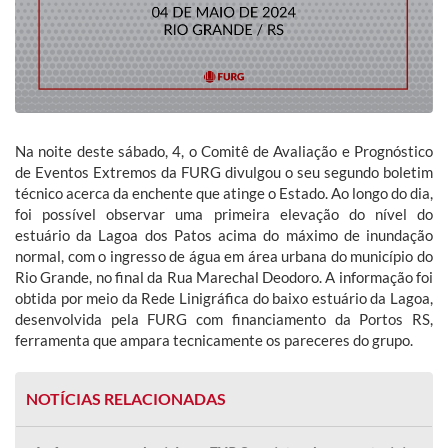
Na noite deste sábado, 4, o Comitê de Avaliação e Prognóstico
de Eventos Extremos da FURG divulgou o seu segundo boletim
técnico acerca da enchente que atinge o Estado. Ao longo do dia,
foi possível observar uma primeira elevação do nível do
estuário da Lagoa dos Patos acima do máximo de inundação
normal, com o ingresso de água em área urbana do município do
Rio Grande, no final da Rua Marechal Deodoro. A informação foi
obtida por meio da Rede Linigráfica do baixo estuário da Lagoa,
desenvolvida pela FURG com financiamento da Portos RS,
ferramenta que ampara tecnicamente os pareceres do grupo.
NOTÍCIAS RELACIONADAS