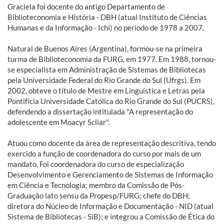
Graciela foi docente do antigo Departamento de
Biblioteconomia e História - DBH (atual Instituto de Ciências
Humanas e da Informação - Ichi) no período de 1978 a 2007.
Natural de Buenos Aires (Argentina), formou-se na primeira
turma de Biblioteconomia da FURG, em 1977. Em 1988, tornou-
se especialista em Administração de Sistemas de Bibliotecas
pela Universidade Federal do Rio Grande do Sul (Ufrgs). Em
2002, obteve o título de Mestre em Linguística e Letras pela
Pontifícia Universidade Católica do Rio Grande do Sul (PUCRS),
defendendo a dissertação intitulada "A representação do
adolescente em Moacyr Scliar".
Atuou como docente da área de representação descritiva, tendo
exercido a função de coordenadora do curso por mais de um
mandato. Foi coordenadora do curso de especialização
Desenvolvimento e Gerenciamento de Sistemas de Informação
em Ciência e Tecnologia; membro da Comissão de Pós-
Graduação lato sensu da Propesp/FURG; chefe do DBH;
diretora do Núcleo de Informação e Documentação - NID (atual
Sistema de Bibliotecas - SiB); e integrou a Comissão de Ética do