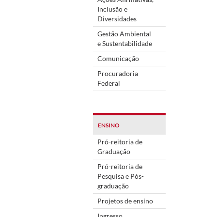
Inclusão e
Diversidades
Gestão Ambiental
e Sustentabilidade
Comunicação
Procuradoria
Federal
ENSINO
Pró-reitoria de
Graduação
Pró-reitoria de
Pesquisa e Pós-
graduação
Projetos de ensino
Ingresso