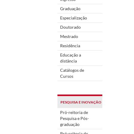
Graduação
Especialização
Doutorado
Mestrado
Residência
Educação a
distância
Catálogos de
Cursos
PESQUISA E INOVAÇÃO
Pró-reitoria de
Pesquisa e Pós-
graduação
Pró-reitoria de