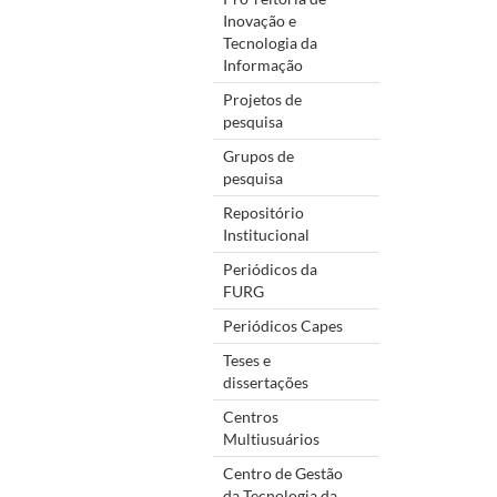
Inovação e
Tecnologia da
Informação
Projetos de
pesquisa
Grupos de
pesquisa
Repositório
Institucional
Periódicos da
FURG
Periódicos Capes
Teses e
dissertações
Centros
Multiusuários
Centro de Gestão
da Tecnologia da