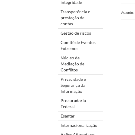
integridade
Transparência e
Assunto:
prestação de
contas
Gestão de riscos
Comitê de Eventos
Extremos
Núcleo de
Mediação de
Conflitos
Privacidade e
Segurança da
Informação
Procuradoria
Federal
Esantar
Internacionalização
Ações Afirmativas,