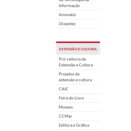
Informação
Innovatio
Oceantec
EXTENSÃO E CULTURA
Pró-reitoria de
Extensão e Cultura
Projetos de
extensão e cultura
CAIC
Feira do Livro
Museus
CCMar
Editora e Gráfica