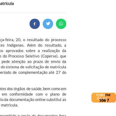
atrícula
ça-feira, 20, o resultado do processo
ntes Indígenas. Além do resultado, a
os aprovados sobre a realização da
 do Processo Seletivo (Coperse), que
, pede atenção ao prazo de envio da
do sistema de solicitação de matrícula
 período de complementação até 27 do
ntes dos órgãos de saúde, bem como em
s em conformidade com o plano de
vio da documentação online substitui as
 matrícula.
permitido o envio de documentos fora