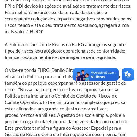
PPI e PDI devido às ações de avaliação e tratamento dos riscos.
Essa melhoria no processo de tomada de decisões e
consequente redução dos impactos negativos provocados pelos
riscos, tendo vista o seu tratamento adequado, agregará ainda
mais valor à FURG”.
A Política de Gestão de Riscos da FURG abrange os seguintes
tipos de riscos: estratégicos; operacionais; de conformidade;
financeiros/orçamentários; de imagem e de integridade.
O vice-reitor da FURG, Danilo Giroldo mencionou sobre a
eficácia da Política para a administração da universidade e
também do papel que desempenhará o assessor de gestão de
riscos. “Nossa maior urgência estava na aprovação dessa
Política para implantar o Comitê de Gestão de Riscos e o
Comitê Operativo. Este é um trabalho complexo, que precisa
estar alinhado a um grande conjunto de normativas,
procedimentos e análises. A gestão de risco é ampla, pois ela
preconiza o ganho da eficiência da universidade como um todo.
Está prevista também a figura do Assessor Especial para a
Gestão de Risco e Controle Interno, que vai desempenhar um