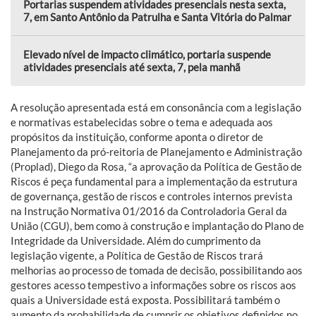
Portarias suspendem atividades presenciais nesta sexta,
7, em Santo Antônio da Patrulha e Santa Vitória do Palmar
Elevado nível de impacto climático, portaria suspende
atividades presenciais até sexta, 7, pela manhã
A resolução apresentada está em consonância com a legislação
e normativas estabelecidas sobre o tema e adequada aos
propósitos da instituição, conforme aponta o diretor de
Planejamento da pró-reitoria de Planejamento e Administração
(Proplad), Diego da Rosa, “a aprovação da Política de Gestão de
Riscos é peça fundamental para a implementação da estrutura
de governança, gestão de riscos e controles internos prevista
na Instrução Normativa 01/2016 da Controladoria Geral da
União (CGU), bem como à construção e implantação do Plano de
Integridade da Universidade. Além do cumprimento da
legislação vigente, a Política de Gestão de Riscos trará
melhorias ao processo de tomada de decisão, possibilitando aos
gestores acesso tempestivo a informações sobre os riscos aos
quais a Universidade está exposta. Possibilitará também o
aumento da probabilidade de cumprir os objetivos definidos no