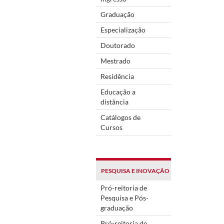
Graduação
Especialização
Doutorado
Mestrado
Residência
Educação a
distância
Catálogos de
Cursos
PESQUISA E INOVAÇÃO
Pró-reitoria de
Pesquisa e Pós-
graduação
Pró-reitoria de