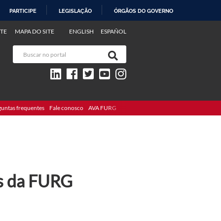
PARTICIPE
LEGISLAÇÃO
ÓRGÃOS DO GOVERNO
TE
MAPA DO SITE
ENGLISH
ESPAÑOL
guntas frequentes
Fale conosco
AVA FURG
os da FURG