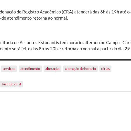
denação de Registro Acadêmico (CRA) atenderá das 8h às 19h até o dia
o de atendimento retorna ao normal.
reitoria de Assuntos Estudantis tem horário alterado no Campus Carre
ento será feito das 8h às 20h e retorna ao normal a partir do dia 29.
serviços
atendimento
alteração
alteração de horário
férias
Institucional