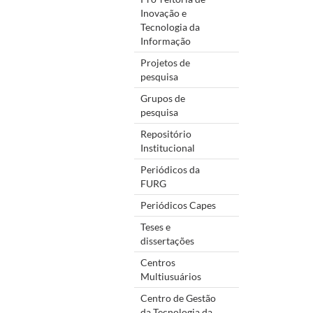
Inovação e
Tecnologia da
Informação
Projetos de
pesquisa
Grupos de
pesquisa
Repositório
Institucional
Periódicos da
FURG
Periódicos Capes
Teses e
dissertações
Centros
Multiusuários
Centro de Gestão
da Tecnologia da