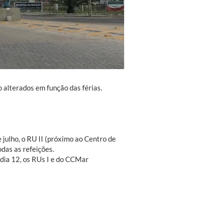
 alterados em função das férias.
e julho, o RU II (próximo ao Centro de
das as refeições.
 dia 12, os RUs I e do CCMar