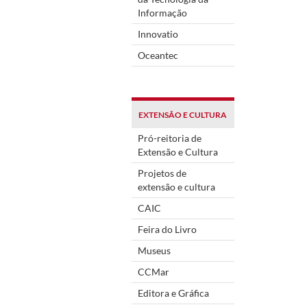
Informação
Innovatio
Oceantec
EXTENSÃO E CULTURA
Pró-reitoria de
Extensão e Cultura
Projetos de
extensão e cultura
CAIC
Feira do Livro
Museus
CCMar
Editora e Gráfica