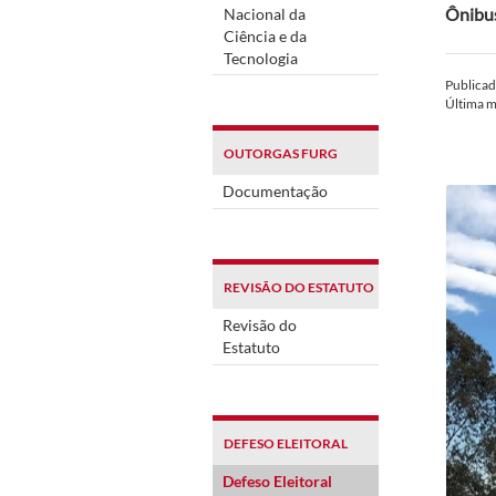
Ônibus
Nacional da
Ciência e da
Tecnologia
Publica
Última 
OUTORGAS FURG
Documentação
REVISÃO DO ESTATUTO
Revisão do
Estatuto
DEFESO ELEITORAL
Defeso Eleitoral