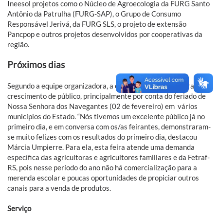
Ineesol projetos como o Núcleo de Agroecologia da FURG Santo
Antônio da Patrulha (FURG-SAP), o Grupo de Consumo
Responsável Jerivá, da FURG SLS, o projeto de extensão
Pancpop e outros projetos desenvolvidos por cooperativas da
região.
Próximos dias
Segundo a equipe organizadora, a expectativa é que ocorra um
crescimento de público, principalmente por conta do feriado de
Nossa Senhora dos Navegantes (02 de fevereiro) em vários
municípios do Estado. “Nós tivemos um excelente público já no
primeiro dia, e em conversa com os/as feirantes, demonstraram-
se muito felizes com os resultados do primeiro dia, destacou
Márcia Umpierre. Para ela, esta feira atende uma demanda
específica das agricultoras e agricultores familiares e da Fetraf-
RS, pois nesse período do ano não há comercialização para a
merenda escolar e poucas oportunidades de propiciar outros
canais para a venda de produtos.
Serviço