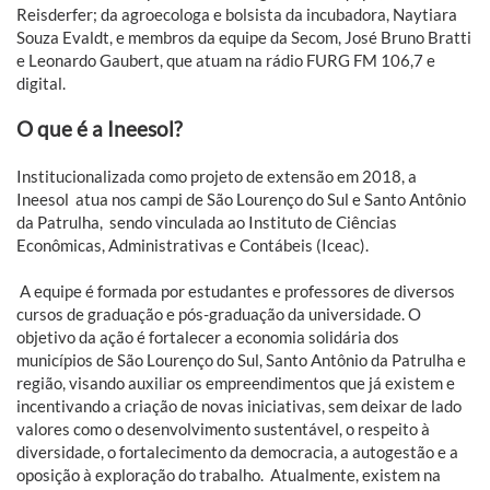
Reisderfer; da agroecologa e bolsista da incubadora, Naytiara
Souza Evaldt, e membros da equipe da Secom, José Bruno Bratti
e Leonardo Gaubert, que atuam na rádio FURG FM 106,7 e
digital.
O que é a Ineesol?
Institucionalizada como projeto de extensão em 2018, a
Ineesol atua nos campi de São Lourenço do Sul e Santo Antônio
da Patrulha, sendo vinculada ao Instituto de Ciências
Econômicas, Administrativas e Contábeis (Iceac).
A equipe é formada por estudantes e professores de diversos
cursos de graduação e pós-graduação da universidade. O
objetivo da ação é fortalecer a economia solidária dos
municípios de São Lourenço do Sul, Santo Antônio da Patrulha e
região, visando auxiliar os empreendimentos que já existem e
incentivando a criação de novas iniciativas, sem deixar de lado
valores como o desenvolvimento sustentável, o respeito à
diversidade, o fortalecimento da democracia, a autogestão e a
oposição à exploração do trabalho. Atualmente, existem na