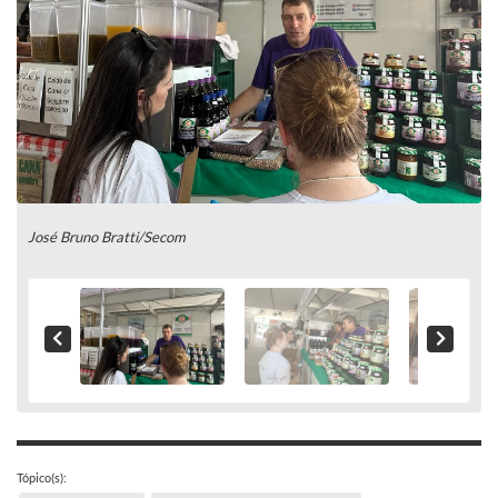
José Bruno Bratti/Secom
Tópico(s):