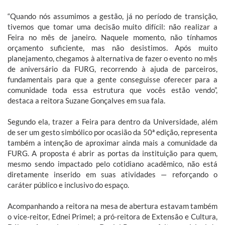
“Quando nós assumimos a gestão, já no período de transição,
tivemos que tomar uma decisão muito difícil: não realizar a
Feira no mês de janeiro. Naquele momento, não tínhamos
orçamento suficiente, mas não desistimos. Após muito
planejamento, chegamos à alternativa de fazer o evento no mês
de aniversário da FURG, recorrendo à ajuda de parceiros,
fundamentais para que a gente conseguisse oferecer para a
comunidade toda essa estrutura que vocês estão vendo”,
destaca a reitora Suzane Gonçalves em sua fala.
Segundo ela, trazer a Feira para dentro da Universidade, além
de ser um gesto simbólico por ocasião da 50ª edição, representa
também a intenção de aproximar ainda mais a comunidade da
FURG. A proposta é abrir as portas da instituição para quem,
mesmo sendo impactado pelo cotidiano acadêmico, não está
diretamente inserido em suas atividades — reforçando o
caráter público e inclusivo do espaço.
Acompanhando a reitora na mesa de abertura estavam também
o vice-reitor, Ednei Primel; a pró-reitora de Extensão e Cultura,