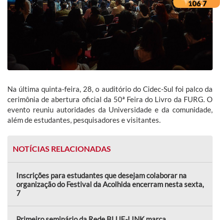
Na última quinta-feira, 28, o auditório do Cidec-Sul foi palco da
cerimônia de abertura oficial da 50ª Feira do Livro da FURG. O
evento reuniu autoridades da Universidade e da comunidade,
além de estudantes, pesquisadores e visitantes.
NOTÍCIAS RELACIONADAS
Inscrições para estudantes que desejam colaborar na
organização do Festival da Acolhida encerram nesta sexta,
7
Primeiro seminário da Rede BLUE-LINK marca