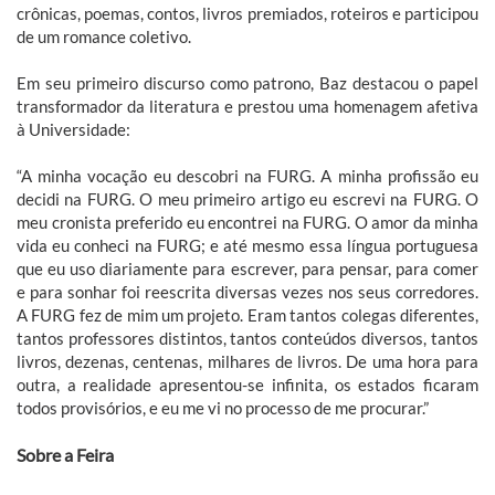
crônicas, poemas, contos, livros premiados, roteiros e participou
de um romance coletivo.
Em seu primeiro discurso como patrono, Baz destacou o papel
transformador da literatura e prestou uma homenagem afetiva
à Universidade:
“A minha vocação eu descobri na FURG. A minha profissão eu
decidi na FURG. O meu primeiro artigo eu escrevi na FURG. O
meu cronista preferido eu encontrei na FURG. O amor da minha
vida eu conheci na FURG; e até mesmo essa língua portuguesa
que eu uso diariamente para escrever, para pensar, para comer
e para sonhar foi reescrita diversas vezes nos seus corredores.
A FURG fez de mim um projeto. Eram tantos colegas diferentes,
tantos professores distintos, tantos conteúdos diversos, tantos
livros, dezenas, centenas, milhares de livros. De uma hora para
outra, a realidade apresentou-se infinita, os estados ficaram
todos provisórios, e eu me vi no processo de me procurar.”
Sobre a Feira