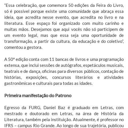
“Essa celebração, que comemora 50 edições da Feira do Livro,
só é possível porque existe uma comunidade que abraça essa
ideia, que acredita nesse evento, que acredita no livro e na
literatura. Esse espaço foi organizado com muito carinho e
muitas mãos. Desejamos que aqui vocês não só participem de
um evento legal, mas que essa seja uma oportunidade de
transformação, a partir da cultura, da educação e do coletivo”,
comentou a gestora.
A 50ª edição conta com 11 bancas de livros e uma programação
extensa, que inclui sessões de autógrafos, espetáculos musicais,
teatrais e de dança, oficinas para diversos públicos, contação de
histórias, exposições, concursos literários e atividades
gastronômicas e culturais para todas as idades.
Primeira manifestação do Patrono
Egresso da FURG, Daniel Baz é graduado em Letras, com
mestrado e doutorado em Letras, na área de História da
Literatura, também pela instituição. Atualmente, é professor no
IFRS – campus Rio Grande. Ao longo de sua trajetória, publicou