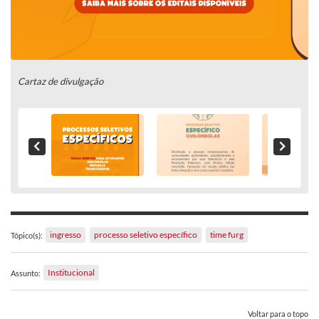
Cartaz de divulgação
ingresso
processo seletivo específico
time furg
Tópico(s):
Institucional
Assunto:
Voltar para o topo