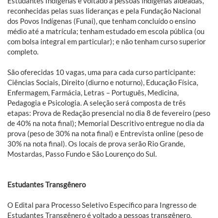
Estudantes Indígenas é voltado a pessoas indígenas aldeadas,
reconhecidas pelas suas lideranças e pela Fundação Nacional
dos Povos Indígenas (Funai), que tenham concluído o ensino
médio até a matrícula; tenham estudado em escola pública (ou
com bolsa integral em particular); e não tenham curso superior
completo.
São oferecidas 10 vagas, uma para cada curso participante:
Ciências Sociais, Direito (diurno e noturno), Educação Física,
Enfermagem, Farmácia, Letras – Português, Medicina,
Pedagogia e Psicologia. A seleção será composta de três
etapas: Prova de Redação presencial no dia 8 de fevereiro (peso
de 40% na nota final); Memorial Descritivo entregue no dia da
prova (peso de 30% na nota final) e Entrevista online (peso de
30% na nota final). Os locais de prova serão Rio Grande,
Mostardas, Passo Fundo e São Lourenço do Sul.
Estudantes Transgênero
O Edital para Processo Seletivo Específico para Ingresso de
Estudantes Transgênero é voltado a pessoas transgênero,