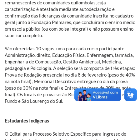
remanescentes de comunidades quilombolas, cuja
caracterização é atestada mediante autodeclaração e
confirmação das lideranças da comunidade inscrita no cadastro
geral junto à Fundação Palmares, que concluíram o ensino médio
em escola pública (ou com bolsa integral) e não possuem ensino
superior completo.
São oferecidas 10 vagas, uma para cada curso participante:
Administração, direito, Educação Física, Enfermagem, farmácia,
Engenharia de Computação, Gestão Ambiental, Medicina,
pedagogia e Psicologia. A seleção será composta de três etapas:
Prova de Redação presencial no dia 8 de fevereiro (peso de 40%
na nota final); Memorial Descritivo entregue no dia da prova
(peso de 30% na nota final) e Entrevista (peso de 30% na nota
final). Os locais de prova serão Rio Grande, Mostardas, Passo
Fundo e São Lourenço do Sul.
Estudantes Indígenas
O Edital para Processo Seletivo Específico para Ingresso de