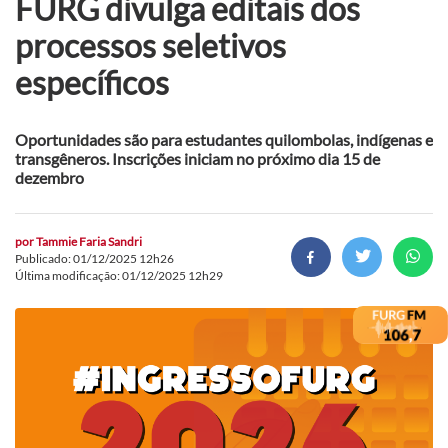
FURG divulga editais dos
processos seletivos
específicos
Oportunidades são para estudantes quilombolas, indígenas e
transgêneros. Inscrições iniciam no próximo dia 15 de
dezembro
por
Tammie Faria Sandri
Publicado: 01/12/2025 12h26
Última modificação: 01/12/2025 12h29