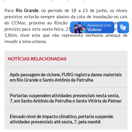
Para
Rio Grande
, no período de 18 a 23 de junho, os níveis
previstos estarão sempre abaixo da cota de inundação no cais
do CCMar, próximo ao Rincão da Cebola. Há um aumento
previsto para esta sexta-feira, 21, com oscilações em torno de
1,80m, nível este que não representa nenhuma ameaça de
invadir a zona urbana.
NOTÍCIAS RELACIONADAS
Após passagem de ciclone, FURG registra danos materiais
em Rio Grande e Santo Antônio da Patrulha
Portarias suspendem atividades presenciais nesta sexta,
7, em Santo Antônio da Patrulha e Santa Vitória do Palmar
Elevado nível de impacto climático, portaria suspende
atividades presenciais até sexta, 7, pela manhã