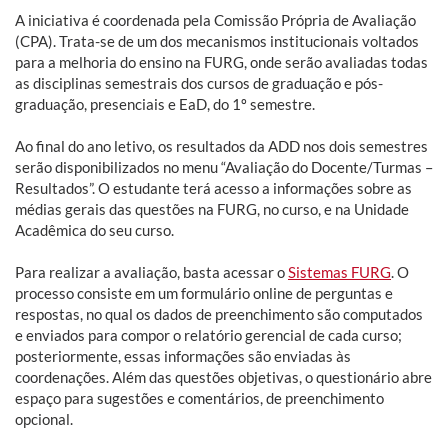
A iniciativa é coordenada pela Comissão Própria de Avaliação
(CPA). Trata-se de um dos mecanismos institucionais voltados
para a melhoria do ensino na FURG, onde serão avaliadas todas
as disciplinas semestrais dos cursos de graduação e pós-
graduação, presenciais e EaD, do 1º semestre.
Ao final do ano letivo, os resultados da ADD nos dois semestres
serão disponibilizados no menu “Avaliação do Docente/Turmas –
Resultados”. O estudante terá acesso a informações sobre as
médias gerais das questões na FURG, no curso, e na Unidade
Acadêmica do seu curso.
Para realizar a avaliação, basta acessar o
Sistemas FURG
. O
processo consiste em um formulário online de perguntas e
respostas, no qual os dados de preenchimento são computados
e enviados para compor o relatório gerencial de cada curso;
posteriormente, essas informações são enviadas às
coordenações. Além das questões objetivas, o questionário abre
espaço para sugestões e comentários, de preenchimento
opcional.